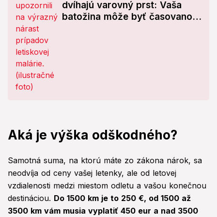
dvíhajú varovný prst: Vaša
batožina môže byť časovanou
bombou!
Aká je výška odškodného?
Samotná suma, na ktorú máte zo zákona nárok, sa
neodvíja od ceny vašej letenky, ale od letovej
vzdialenosti medzi miestom odletu a vašou konečnou
destináciou.
Do 1500 km je to 250 €, od 1500 až
3500 km vám musia vyplatiť 450 eur a nad 3500