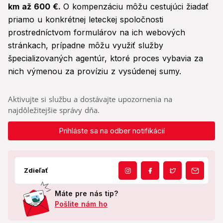
km až 600 €.
O kompenzáciu môžu cestujúci žiadať
priamo u konkrétnej leteckej spoločnosti
prostredníctvom formulárov na ich webových
stránkach, prípadne môžu využiť služby
špecializovaných agentúr, ktoré proces vybavia za
nich výmenou za províziu z vysúdenej sumy.
Aktivujte si službu a dostávajte upozornenia na
najdôležitejšie správy dňa.
Prihláste sa na odber notifikácií
Zdieľať
Máte pre nás tip?
Pošlite nám ho