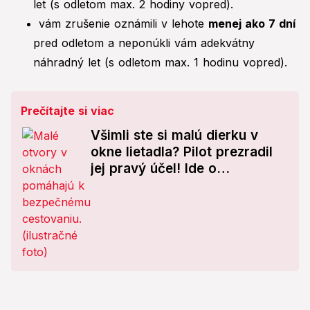
let (s odletom max. 2 hodiny vopred).
vám zrušenie oznámili v lehote
menej ako 7 dní
pred odletom a neponúkli vám adekvátny
náhradný let (s odletom max. 1 hodinu vopred).
Prečítajte si viac
Všimli ste si malú dierku v
okne lietadla? Pilot prezradil
jej pravý účel! Ide o
mimoriadne dôležitú vec