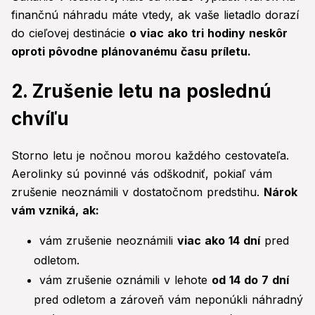
finančnú náhradu máte vtedy, ak vaše lietadlo dorazí
do cieľovej destinácie
o viac ako tri hodiny neskôr
oproti pôvodne plánovanému času príletu.
2. Zrušenie letu na poslednú
chvíľu
Storno letu je nočnou morou každého cestovateľa.
Aerolinky sú povinné vás odškodniť, pokiaľ vám
zrušenie neoznámili v dostatočnom predstihu.
Nárok
vám vzniká, ak:
vám zrušenie neoznámili
viac ako 14 dní
pred
odletom.
vám zrušenie oznámili v lehote
od 14 do 7 dní
pred odletom a zároveň vám neponúkli náhradný