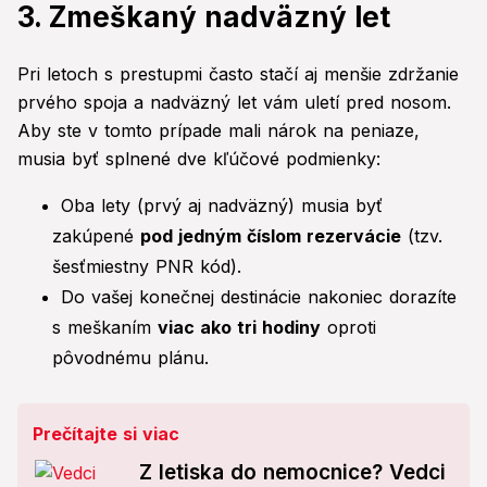
3. Zmeškaný nadväzný let
Pri letoch s prestupmi často stačí aj menšie zdržanie
prvého spoja a nadväzný let vám uletí pred nosom.
Aby ste v tomto prípade mali nárok na peniaze,
musia byť splnené dve kľúčové podmienky:
Oba lety (prvý aj nadväzný) musia byť
zakúpené
pod jedným číslom rezervácie
(tzv.
šesťmiestny PNR kód).
Do vašej konečnej destinácie nakoniec dorazíte
s meškaním
viac ako tri hodiny
oproti
pôvodnému plánu.
Prečítajte si viac
Z letiska do nemocnice? Vedci