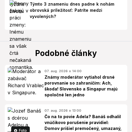
Týmto 3 znameniu dnes padne k nohám
obrovská príležitosť: Patríte medzi
vyvolených?
Podobné články
07. aug. 2026 o 14:00
Známy moderátor vytiahol drsné
porovnanie so zahraničím: Ach,
škoda! Slovensko a Singapur majú
spoločné len jedno
07. aug. 2026 o 13:00
Čo na to povie Adela? Banáš odhalil
vnúčikovo porušenie pravidiel:
Domov prišiel premočený, umazaný,
Foto