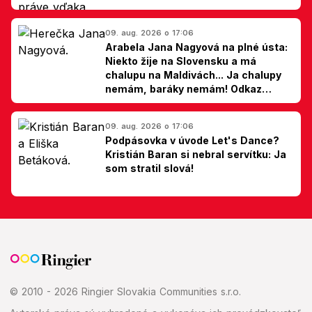
09. aug. 2026 o 17:06
Arabela Jana Nagyová na plné ústa:
Niekto žije na Slovensku a má
chalupu na Maldivách... Ja chalupy
nemám, baráky nemám! Odkaz
Slovákom
09. aug. 2026 o 17:06
Podpásovka v úvode Let's Dance?
Kristián Baran si nebral servítku: Ja
som stratil slová!
© 2010 - 2026 Ringier Slovakia Communities s.r.o.