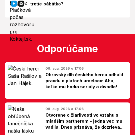
tretie bábätko?
Odporúčame
09. aug. 2026 o 17:06
Obrovský dlh českého herca odhalil
pravdu o platoch umelcov: Aha,
koľko mu hodia seriály a divadlo!
09. aug. 2026 o 17:06
Otvorene o žiarlivosti vo vzťahu s
mladším partnerom - jedna vec mu
vadila. Dnes priznáva, že dozrieva...