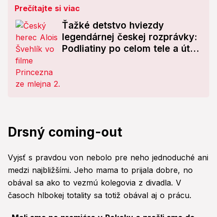
Prečítajte si viac
Ťažké detstvo hviezdy
legendárnej českej rozprávky:
Podliatiny po celom tele a útek
z domova!
Drsný coming-out
Vyjsť s pravdou von nebolo pre neho jednoduché ani
medzi najbližšími. Jeho mama to prijala dobre, no
obával sa ako to vezmú kolegovia z divadla. V
časoch hlbokej totality sa totiž obával aj o prácu.