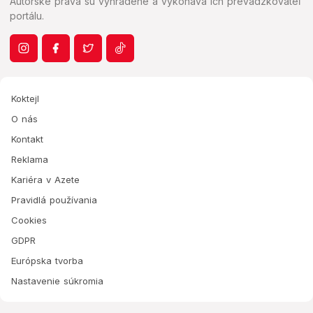
Autorské práva sú vyhradené a vykonáva ich prevádzkovateľ
portálu.
Koktejl
O nás
Kontakt
Reklama
Kariéra v Azete
Pravidlá používania
Cookies
GDPR
Európska tvorba
Nastavenie súkromia