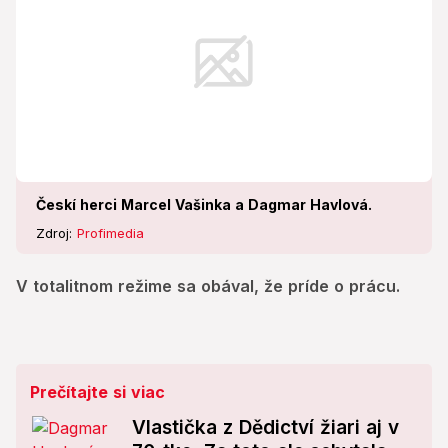
Českí herci Marcel Vašinka a Dagmar Havlová.
Zdroj:
Profimedia
V totalitnom režime sa obával, že príde o prácu.
Prečítajte si viac
Vlastička z Dědictví žiari aj v