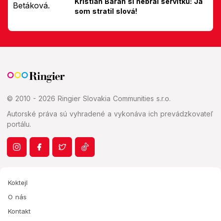
Kristián Baran si nebral servítku: Ja
som stratil slová!
© 2010 - 2026 Ringier Slovakia Communities s.r.o.
Autorské práva sú vyhradené a vykonáva ich prevádzkovateľ
portálu.
Koktejl
O nás
Kontakt