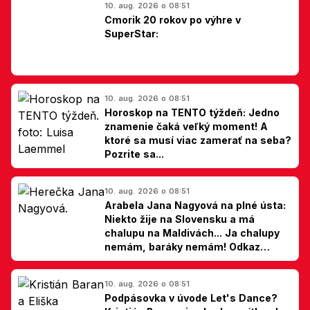
10. aug. 2026 o 08:51
Cmorik 20 rokov po výhre v
SuperStar:
10. aug. 2026 o 08:51
Horoskop na TENTO týždeň: Jedno
znamenie čaká veľký moment! A
ktoré sa musí viac zamerať na seba?
Pozrite sa...
10. aug. 2026 o 08:51
Arabela Jana Nagyová na plné ústa:
Niekto žije na Slovensku a má
chalupu na Maldivách... Ja chalupy
nemám, baráky nemám! Odkaz
Slovákom
10. aug. 2026 o 08:51
Podpásovka v úvode Let's Dance?