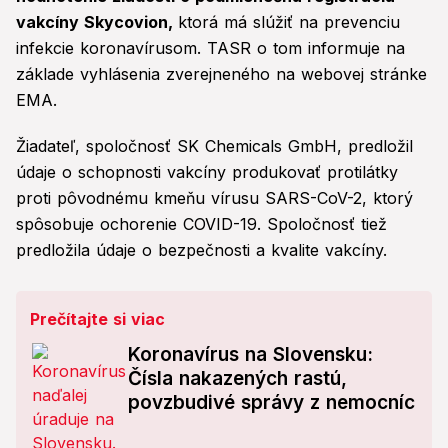
vakcíny Skycovion,
ktorá má slúžiť na prevenciu
infekcie koronavírusom. TASR o tom informuje na
základe vyhlásenia zverejneného na webovej stránke
EMA.
Žiadateľ, spoločnosť SK Chemicals GmbH, predložil
údaje o schopnosti vakcíny produkovať protilátky
proti pôvodnému kmeňu vírusu SARS-CoV-2, ktorý
spôsobuje ochorenie COVID-19. Spoločnosť tiež
predložila údaje o bezpečnosti a kvalite vakcíny.
Prečítajte si viac
Koronavírus na Slovensku:
Čísla nakazených rastú,
povzbudivé správy z nemocníc