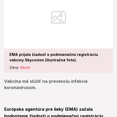
EMA prijala žiadosť o podmienečnú registráciu
vakcíny Skycovion (ilustračné foto).
Zdroj:
iStock
Vakcína má slúžiť na prevenciu infekcie
koronavírusom.
Európska agentúra pre lieky (EMA) začala
hodnotenie žiadosti o podmienečnú registráciu