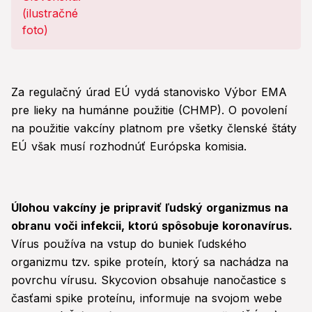
Za regulačný úrad EÚ vydá stanovisko Výbor EMA
pre lieky na humánne použitie (CHMP). O povolení
na použitie vakcíny platnom pre všetky členské štáty
EÚ však musí rozhodnúť Európska komisia.
Úlohou vakcíny je pripraviť ľudský organizmus na
obranu voči infekcii, ktorú spôsobuje koronavírus.
Vírus používa na vstup do buniek ľudského
organizmu tzv. spike proteín, ktorý sa nachádza na
povrchu vírusu. Skycovion obsahuje nanočastice s
časťami spike proteínu, informuje na svojom webe