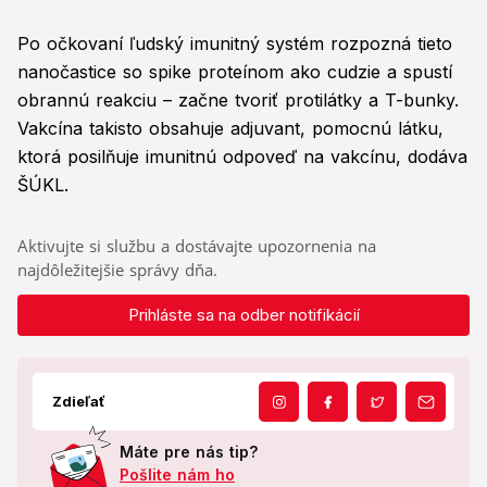
Po očkovaní ľudský imunitný systém rozpozná tieto
nanočastice so spike proteínom ako cudzie a spustí
obrannú reakciu – začne tvoriť protilátky a T-bunky.
Vakcína takisto obsahuje adjuvant, pomocnú látku,
ktorá posilňuje imunitnú odpoveď na vakcínu, dodáva
ŠÚKL.
Aktivujte si službu a dostávajte upozornenia na
najdôležitejšie správy dňa.
Prihláste sa na odber notifikácií
Zdieľať
Máte pre nás tip?
Pošlite nám ho