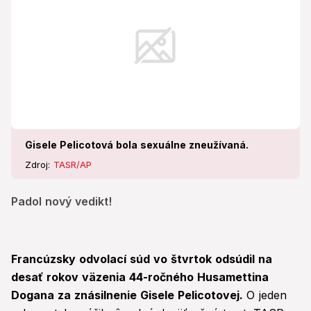
Gisele Pelicotová bola sexuálne zneužívaná.
Zdroj:
TASR/AP
Padol nový vedikt!
Francúzsky odvolací súd vo štvrtok odsúdil na
desať rokov väzenia 44-ročného Husamettina
Dogana za znásilnenie Gisele Pelicotovej.
O jeden