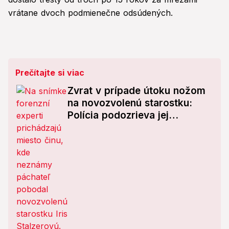
vrátane dvoch podmienečne odsúdených.
Prečítajte si viac
Zvrat v prípade útoku nožom
na novozvolenú starostku:
Polícia podozrieva jej
adoptívnu dcéru!