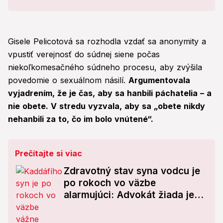
Gisele Pelicotová sa rozhodla vzdať sa anonymity a
vpustiť verejnosť do súdnej siene počas
niekoľkomesačného súdneho procesu, aby zvýšila
povedomie o sexuálnom násilí.
Argumentovala
vyjadrením, že je čas, aby sa hanbili páchatelia – a
nie obete. V stredu vyzvala, aby sa „obete nikdy
nehanbili za to, čo im bolo vnútené“.
Prečítajte si viac
Zdravotný stav syna vodcu je
po rokoch vo väzbe
alarmujúci: Advokát žiada jeho
prepustenie