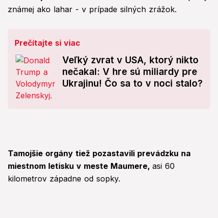
známej ako lahar - v prípade silných zrážok.
Prečítajte si viac
Veľký zvrat v USA, ktorý nikto
nečakal: V hre sú miliardy pre
Ukrajinu! Čo sa to v noci stalo?
Tamojšie orgány tiež pozastavili prevádzku na
miestnom letisku v meste Maumere,
asi 60
kilometrov západne od sopky.