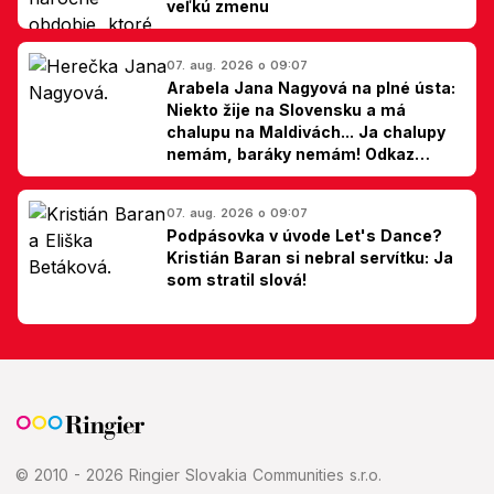
veľkú zmenu
07. aug. 2026 o 09:07
Arabela Jana Nagyová na plné ústa:
Niekto žije na Slovensku a má
chalupu na Maldivách... Ja chalupy
nemám, baráky nemám! Odkaz
Slovákom
07. aug. 2026 o 09:07
Podpásovka v úvode Let's Dance?
Kristián Baran si nebral servítku: Ja
som stratil slová!
© 2010 - 2026 Ringier Slovakia Communities s.r.o.