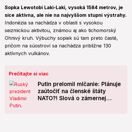
Sopka Lewotobi Laki-Laki, vysoká 1584 metrov, je
síce aktívna, ale nie na najvyššom stupni výstrahy.
Indonézia sa nachádza v oblasti s vysokou
seizmickou aktivitou, známou aj ako tichomorský
Ohnivý kruh. Výbuchy sopiek sú tam preto časté,
pričom na súostroví sa nachádza približne 130
aktívnych vulkánov.
Prečítajte si viac
Putin prelomil mlčanie: Plánuje
zaútočiť na členské štáty
NATO?! Slová o zámernej
provokácii