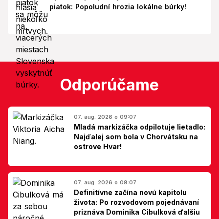
piatok: Popoludní hrozia lokálne búrky!
Odporúčame
07. aug. 2026 o 09:07
Mladá markizáčka odpilotuje lietadlo:
Najďalej som bola v Chorvátsku na
ostrove Hvar!
07. aug. 2026 o 09:07
Definitívne začína novú kapitolu
života: Po rozvodovom pojednávaní
priznáva Dominika Cibulková ďalšiu