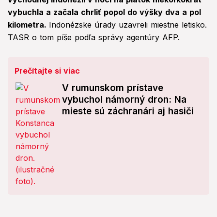
vybuchla a začala chrliť popol do výšky dva a pol
kilometra.
Indonézske úrady uzavreli miestne letisko.
TASR o tom píše podľa správy agentúry AFP.
Prečítajte si viac
V rumunskom prístave
vybuchol námorný dron: Na
mieste sú záchranári aj hasiči