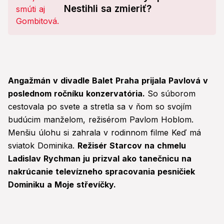
Nestihli sa zmieriť?
Angažmán v divadle Balet Praha prijala Pavlová v
poslednom ročníku konzervatória.
So súborom
cestovala po svete a stretla sa v ňom so svojím
budúcim manželom, režisérom Pavlom Hoblom.
Menšiu úlohu si zahrala v rodinnom filme Keď má
sviatok Dominika.
Režisér Starcov na chmelu
Ladislav Rychman ju prizval ako tanečnicu na
nakrúcanie televízneho spracovania pesničiek
Dominiku a Moje střevíčky.