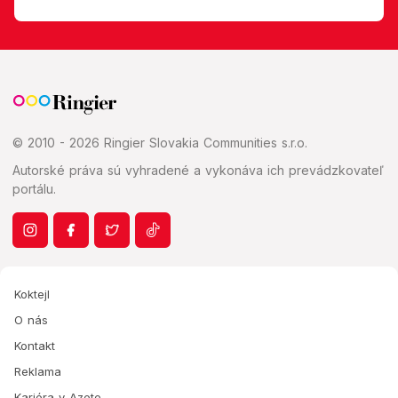
© 2010 - 2026 Ringier Slovakia Communities s.r.o.
Autorské práva sú vyhradené a vykonáva ich prevádzkovateľ
portálu.
Koktejl
O nás
Kontakt
Reklama
Kariéra v Azete