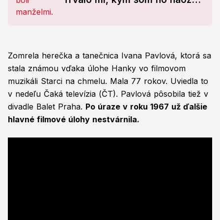
pustila
Zomrela herečka a tanečnica Ivana Pavlová, ktorá sa
stala známou vďaka úlohe Hanky vo filmovom
muzikáli Starci na chmelu. Mala 77 rokov. Uviedla to
v nedeľu Čaká televízia (ČT). Pavlová pôsobila tiež v
divadle Balet Praha.
Po úraze v roku 1967 už ďalšie
hlavné filmové úlohy nestvárnila.