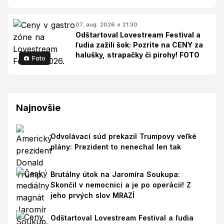
07. aug. 2026 o 21:30
Odštartoval Lovestream Festival a
ľudia zažili šok: Pozrite na CENY za
halušky, strapačky či pirohy! FOTO
Foto
Najnovšie
Odvolávací súd prekazil Trumpovy veľké
plány: Prezident to nenechal len tak
Brutálny útok na Jaromíra Soukupa:
Skončil v nemocnici a je po operácii! Z
jeho prvých slov MRAZÍ
Odštartoval Lovestream Festival a ľudia