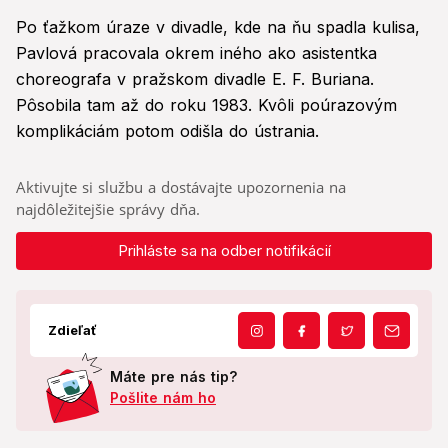
Po ťažkom úraze v divadle, kde na ňu spadla kulisa,
Pavlová pracovala okrem iného ako asistentka
choreografa v pražskom divadle E. F. Buriana.
Pôsobila tam až do roku 1983. Kvôli poúrazovým
komplikáciám potom odišla do ústrania.
Aktivujte si službu a dostávajte upozornenia na
najdôležitejšie správy dňa.
Prihláste sa na odber notifikácií
Zdieľať
Máte pre nás tip?
Pošlite nám ho