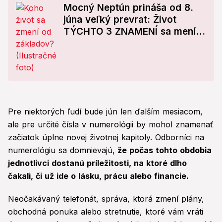
Mocný Neptún prináša od 8.
júna veľký prevrat: Život
TÝCHTO 3 ZNAMENÍ sa mení
od základov!
Pre niektorých ľudí bude jún len ďalším mesiacom,
ale pre určité čísla v numerológii by mohol znamenať
začiatok úplne novej životnej kapitoly. Odborníci na
numerológiu sa domnievajú,
že počas tohto obdobia
jednotlivci dostanú príležitosti, na ktoré dlho
čakali, či už ide o lásku, prácu alebo financie.
Neočakávaný telefonát, správa, ktorá zmení plány,
obchodná ponuka alebo stretnutie, ktoré vám vráti