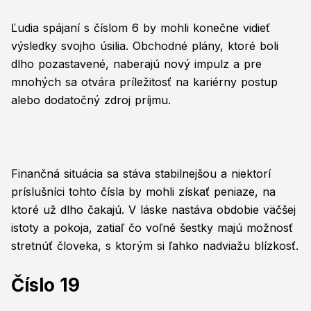
Ľudia spájaní s číslom 6 by mohli konečne vidieť
výsledky svojho úsilia. Obchodné plány, ktoré boli
dlho pozastavené, naberajú nový impulz a pre
mnohých sa otvára príležitosť na kariérny postup
alebo dodatočný zdroj príjmu.
Finančná situácia sa stáva stabilnejšou a niektorí
príslušníci tohto čísla by mohli získať peniaze, na
ktoré už dlho čakajú. V láske nastáva obdobie väčšej
istoty a pokoja, zatiaľ čo voľné šestky majú možnosť
stretnúť človeka, s ktorým si ľahko nadviažu blízkosť.
Číslo 19