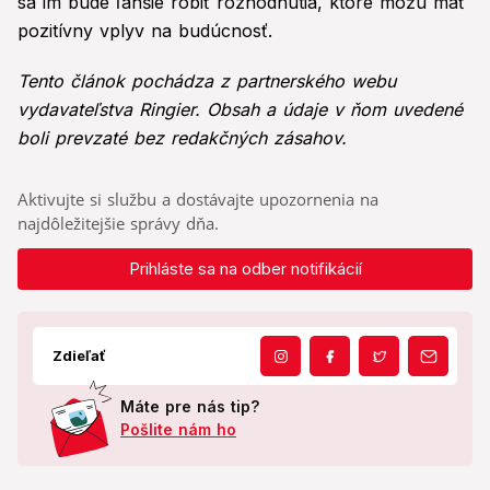
sa im bude ľahšie robiť rozhodnutia, ktoré môžu mať
pozitívny vplyv na budúcnosť.
Tento článok pochádza z partnerského webu
vydavateľstva Ringier. Obsah a údaje v ňom uvedené
boli prevzaté bez redakčných zásahov.
Aktivujte si službu a dostávajte upozornenia na
najdôležitejšie správy dňa.
Prihláste sa na odber notifikácií
Zdieľať
Máte pre nás tip?
Pošlite nám ho