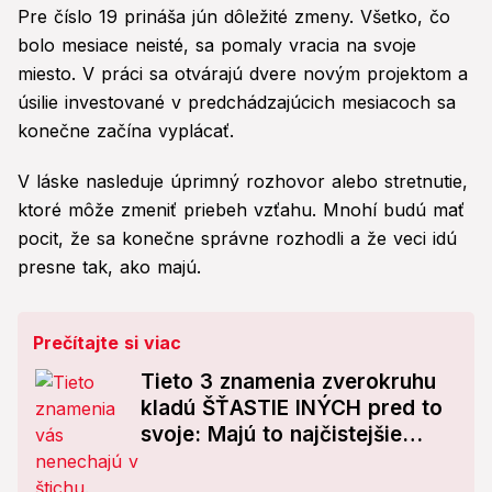
Pre číslo 19 prináša jún dôležité zmeny. Všetko, čo
bolo mesiace neisté, sa pomaly vracia na svoje
miesto. V práci sa otvárajú dvere novým projektom a
úsilie investované v predchádzajúcich mesiacoch sa
konečne začína vyplácať.
V láske nasleduje úprimný rozhovor alebo stretnutie,
ktoré môže zmeniť priebeh vzťahu. Mnohí budú mať
pocit, že sa konečne správne rozhodli a že veci idú
presne tak, ako majú.
Prečítajte si viac
Tieto 3 znamenia zverokruhu
kladú ŠŤASTIE INÝCH pred to
svoje: Majú to najčistejšie
srdce!