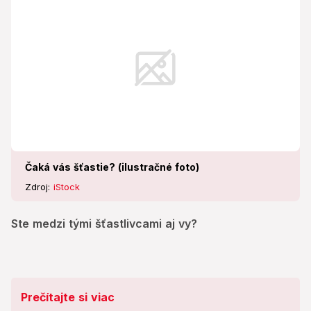
Čaká vás šťastie? (ilustračné foto)
Zdroj:
iStock
Ste medzi tými šťastlivcami aj vy?
Prečítajte si viac