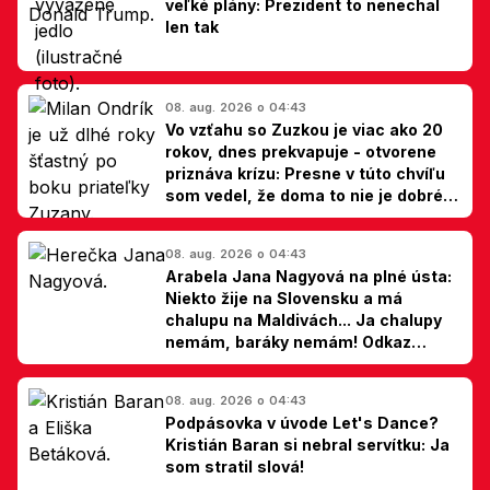
veľké plány: Prezident to nenechal
len tak
08. aug. 2026 o 04:43
Vo vzťahu so Zuzkou je viac ako 20
rokov, dnes prekvapuje - otvorene
priznáva krízu: Presne v túto chvíľu
som vedel, že doma to nie je dobré,
hovorí Milan Ondrík
08. aug. 2026 o 04:43
Arabela Jana Nagyová na plné ústa:
Niekto žije na Slovensku a má
chalupu na Maldivách... Ja chalupy
nemám, baráky nemám! Odkaz
Slovákom
08. aug. 2026 o 04:43
Podpásovka v úvode Let's Dance?
Kristián Baran si nebral servítku: Ja
som stratil slová!