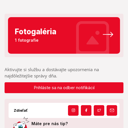
Fotogaléria
1 fotografie
Aktivujte si službu a dostávajte upozornenia na
najdôležitejšie správy dňa.
Prihláste sa na odber notifikácií
Zdieľať
Máte pre nás tip?