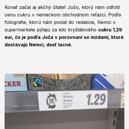
Konať začal aj akčný čitateľ Jožo, ktorý nám odfotil
cenu cukru v nemeckom obchodnom reťazci. Podľa
fotografie, ktorú nám poslal do redakcie, Nemci v
supermarkete pýtajú za kilo kryštálového
cukru 1,29
eur, čo je podľa Joža v porovnaní so mzdami, ktoré
dostávajú Nemci, dosť lacné.