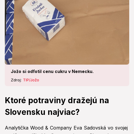
Jožo si odfotil cenu cukru v Nemecku.
Zdroj:
TIP/Jožo
Ktoré potraviny dražejú na
Slovensku najviac?
Analytička Wood & Company Eva Sadovská vo svojej