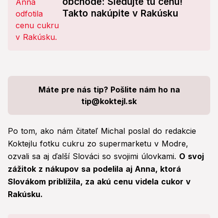
obchode: Sledujte tú cenu!
Takto nakúpite v Rakúsku
Máte pre nás tip? Pošlite nám ho na
tip@koktejl.sk
Po tom, ako nám čitateľ Michal poslal do redakcie
Koktejlu fotku cukru zo supermarketu v Modre,
ozvali sa aj ďalší Slováci so svojimi úlovkami.
O svoj
zážitok z nákupov sa podelila aj Anna, ktorá
Slovákom priblížila, za akú cenu videla cukor v
Rakúsku.