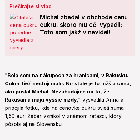
Prečítajte si viac
Michal zbadal v obchode cenu
cukru, skoro mu oči vypadli:
Toto som jakživ nevidel!
"
Bola som na nákupoch za hranicami, v Rakúsku.
Cukor tiež nestojí málo. No stále je to nižšia cena,
akú poslal Michal. Nezabúdajme na to, že
Rakúšania majú vyššie mzdy
," vysvetlila Anna a
pripojila fotku, kde na cenovke cukru svieti suma
1,59 eur. Záber vznikol v známom reťazci, ktorý
pôsobí aj na Slovensku.