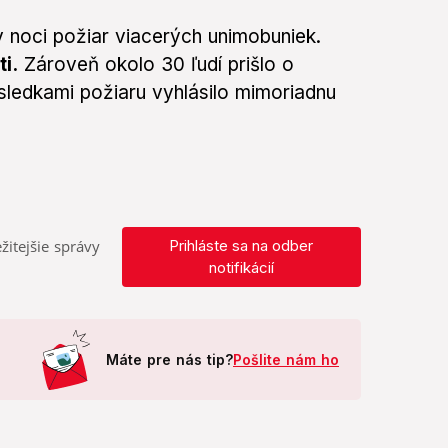
v noci požiar viacerých unimobuniek.
i.
Zároveň okolo 30 ľudí prišlo o
ásledkami požiaru vyhlásilo mimoriadnu
žitejšie správy
Prihláste sa na odber
notifikácií
Máte pre nás tip?
Pošlite nám ho