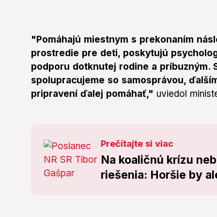
"Pomáhajú miestnym s prekonaním násle
prostredie pre deti, poskytujú psycholog
podporu dotknutej rodine a príbuzným. S
spolupracujeme so samosprávou, ďalšími
pripravení ďalej pomáhať,"
uviedol ministe
Prečítajte si viac
Na koaličnú krízu neb
riešenia: Horšie by al