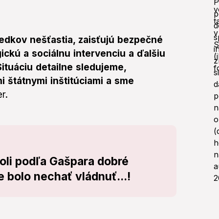
dkov nešťastia, zaisťujú bezpečné
ickú a sociálnu intervenciu a ďalšiu
ituáciu detailne sledujeme,
 štátnymi inštitúciami a sme
r.
oli podľa Gašpara dobré
e bolo nechať vládnuť...!