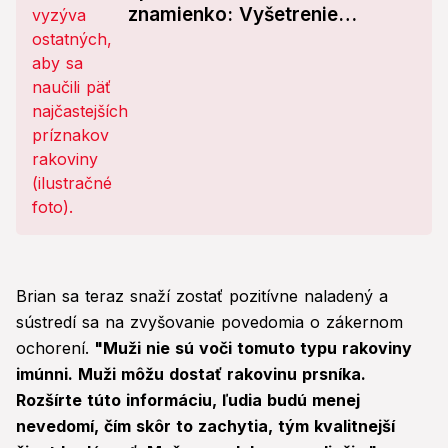
znamienko: Vyšetrenie
odhalilo krutú diagnózu!
Brian sa teraz snaží zostať pozitívne naladený a
sústredí sa na zvyšovanie povedomia o zákernom
ochorení.
"Muži nie sú voči tomuto typu rakoviny
imúnni. Muži môžu dostať rakovinu prsníka.
Rozšírte túto informáciu, ľudia budú menej
nevedomí, čím skôr to zachytia, tým kvalitnejší