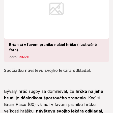
Brian si v ľavom prsníku našiel hrčku (ilustračné
foto).
Zdroj:
iStock
Spočiatku návštevu svojho lekára odkladal.
Bývalý hráč rugby sa domnieval, že
hrčka na jeho
hrudi je dôsledkom športového zranenia.
Keď si
Brian Place (60) všimol v ľavom prsníku hrčku
veľkosti hrášku,
návštevu svojho lekára odkladal,