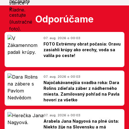
Odporúčame
07. aug. 2026 o 00:03
FOTO Extrémny obrat počasia: Oravu
zasiahli krúpy ako orechy, voda sa
valila po ceste!
07. aug. 2026 o 00:03
Najočakávanejšia svadba roka: Dara
Rolins zdieľala záber z nádherného
miesta. Zamilovaný pohľad na Pavla
hovorí za všetko
07. aug. 2026 o 00:03
Arabela Jana Nagyová na plné ústa:
Niekto žije na Slovensku a má