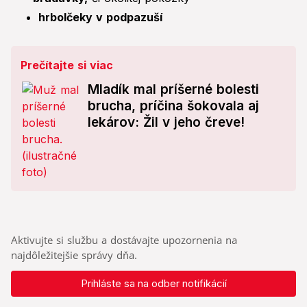
hrbolčeky v podpazuší
Prečítajte si viac
Mladík mal príšerné bolesti
brucha, príčina šokovala aj
lekárov: Žil v jeho čreve!
Aktivujte si službu a dostávajte upozornenia na
najdôležitejšie správy dňa.
Prihláste sa na odber notifikácií