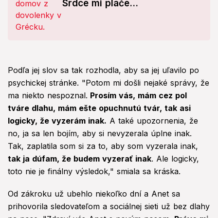
Srdce mi plače...
Podľa jej slov sa tak rozhodla, aby sa jej uľavilo po
psychickej stránke. "Potom mi došli nejaké správy, že
ma niekto nespoznal.
Prosím vás, mám cez pol
tváre dlahu, mám ešte opuchnutú tvár, tak asi
logicky, že vyzerám inak.
A také upozornenia, že
no, ja sa len bojím, aby si nevyzerala úplne inak.
Tak, zaplatila som si za to, aby som vyzerala inak,
tak ja dúfam, že budem vyzerať inak
. Ale logicky,
toto nie je finálny výsledok," smiala sa kráska.
Od zákroku už ubehlo niekoľko dní a Anet sa
prihovorila sledovateľom a sociálnej sieti už bez dlahy