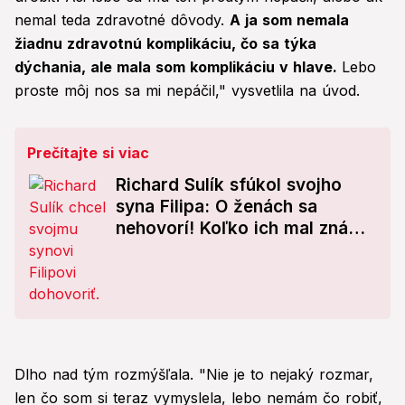
nemal teda zdravotné dôvody.
A ja som nemala
žiadnu zdravotnú komplikáciu, čo sa týka
dýchania, ale mala som komplikáciu v hlave.
Lebo
proste môj nos sa mi nepáčil," vysvetlila na úvod.
Prečítajte si viac
Richard Sulík sfúkol svojho
syna Filipa: O ženách sa
nehovorí! Koľko ich mal známy
politik?
Dlho nad tým rozmýšľala. "Nie je to nejaký rozmar,
len čo som si teraz vymyslela, lebo nemám čo robiť,