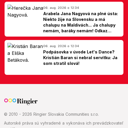
06. aug. 2026 o 12:34
Arabela Jana Nagyová na plné ústa:
Niekto žije na Slovensku a má
chalupu na Maldivách... Ja chalupy
nemám, baráky nemám! Odkaz
Slovákom
06. aug. 2026 o 12:34
Podpásovka v úvode Let's Dance?
Kristián Baran si nebral servítku: Ja
som stratil slová!
© 2010 - 2026 Ringier Slovakia Communities s.r.o.
Autorské práva sú vyhradené a vykonáva ich prevádzkovateľ