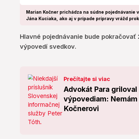
Marian Kočner prichádza na súdne pojednávanie v
Jána Kuciaka, ako aj v prípade prípravy vrážd prok
Hlavné pojednávanie bude pokračovať 24
výpovedí svedkov.
Prečítajte si viac
Advokát Para griloval
výpovediam: Nemám ž
Kočnerovi