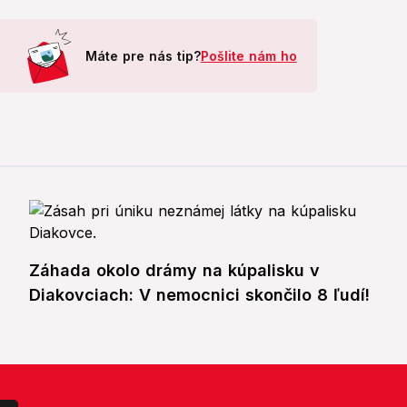
Máte pre nás tip?
Pošlite nám ho
Záhada okolo drámy na kúpalisku v
Diakovciach: V nemocnici skončilo 8 ľudí!