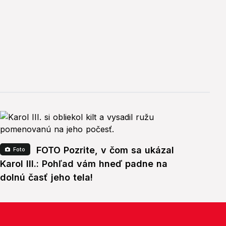
FOTO Pozrite, v čom sa ukázal
Foto
Karol III.: Pohľad vám hneď padne na
dolnú časť jeho tela!