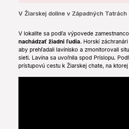
V Žiarskej doline v Západných Tatrách 
V lokalite sa podľa výpovede zamestnanco
nachádzať žiadni ľudia.
Horskí záchranári
aby prehľadali lavínisko a zmonitorovali sit
sieti. Lavína sa uvoľnila spod Príslopu. Po
prístupovú cestu k Žiarskej chate, na ktorej