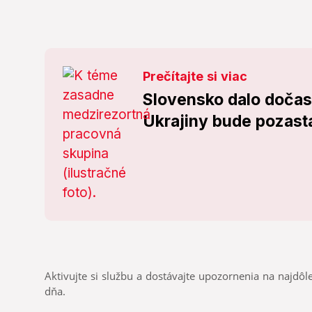
Prečítajte si viac
Slovensko dalo dočas
Ukrajiny bude pozas
Aktivujte si službu a dostávajte upozornenia na najdôle
dňa.