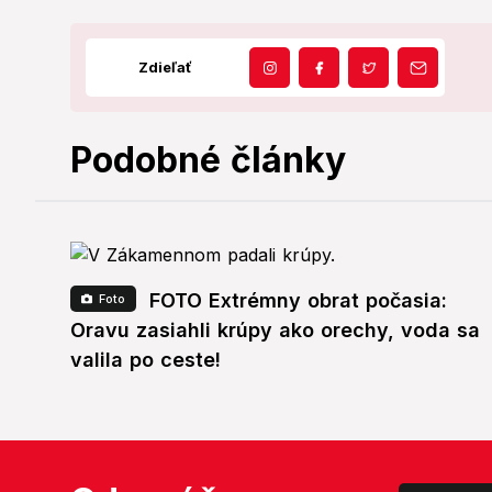
Zdieľať
Podobné články
FOTO Extrémny obrat počasia:
Foto
Oravu zasiahli krúpy ako orechy, voda sa
valila po ceste!