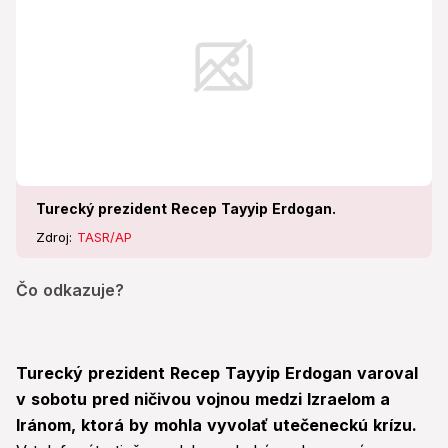
Turecký prezident Recep Tayyip Erdogan.
Zdroj:
TASR/AP
Čo odkazuje?
Turecký prezident Recep Tayyip Erdogan varoval
v sobotu pred ničivou vojnou medzi Izraelom a
Iránom, ktorá by mohla vyvolať utečeneckú krízu.