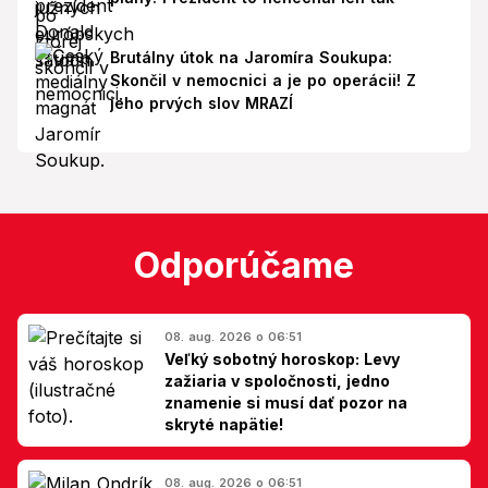
Brutálny útok na Jaromíra Soukupa:
Skončil v nemocnici a je po operácii! Z
jeho prvých slov MRAZÍ
Odporúčame
08. aug. 2026 o 06:51
Veľký sobotný horoskop: Levy
zažiaria v spoločnosti, jedno
znamenie si musí dať pozor na
skryté napätie!
08. aug. 2026 o 06:51