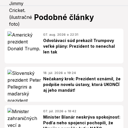
Podobné články
07. aug. 2026 o 22:31
Odvolávací súd prekazil Trumpovy
veľké plány: Prezident to nenechal
len tak
18. júl. 2026 o 19:24
Nečakaný krok: Prezident oznámil, že
podpíše novelu ústavy, ktorá UKONČÍ
aj jeho mandát!
07. júl. 2026 o 18:42
Minister Blanár neskrýva spokojnosť:
Podľa neho spojenci pochopili, že