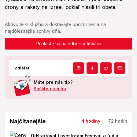
drony a rakety na Izrael, odkiaľ hlásili tri obete.
Aktivujte si službu a dostávajte upozornenia na
najdôležitejšie správy dňa.
Prihláste sa na odber notifikácií
Zdieľať
Máte pre nás tip?
Pošlite nám ho
Najčítanejšie
4 hodiny
72 hodín
Odštartoval Lovestream Festival a ľudia