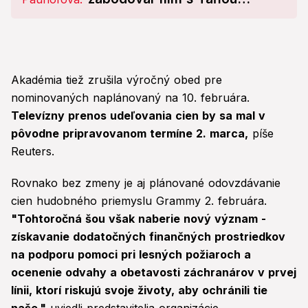
Pauhofovou!
Akadémia tiež zrušila výročný obed pre
nominovaných naplánovaný na 10. februára.
Televízny prenos udeľovania cien by sa mal v
pôvodne pripravovanom termíne 2. marca,
píše
Reuters.
Rovnako bez zmeny je aj plánované odovzdávanie
cien hudobného priemyslu Grammy 2. februára.
"Tohtoročná šou však naberie nový význam -
získavanie dodatočných finančných prostriedkov
na podporu pomoci pri lesných požiaroch a
ocenenie odvahy a obetavosti záchranárov v prvej
línii, ktorí riskujú svoje životy, aby ochránili tie