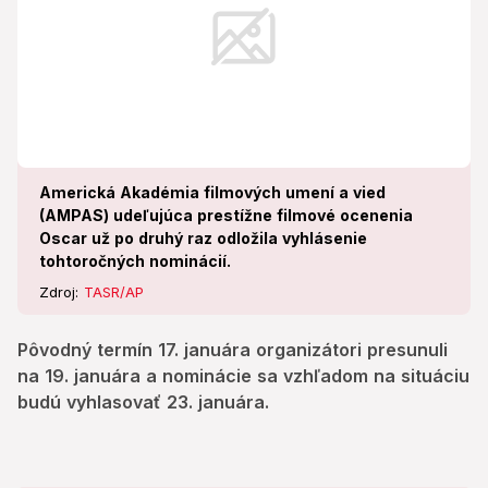
Americká Akadémia filmových umení a vied
(AMPAS) udeľujúca prestížne filmové ocenenia
Oscar už po druhý raz odložila vyhlásenie
tohtoročných nominácií.
Zdroj:
TASR/AP
Pôvodný termín 17. januára organizátori presunuli
na 19. januára a nominácie sa vzhľadom na situáciu
budú vyhlasovať 23. januára.