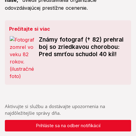
naše,"
uviedli predstavitelia organizácie
odovzdávajúcej prestížne ocenenie.
Prečítajte si viac
Známy fotograf († 82) prehral
boj so zriedkavou chorobou:
Pred smrťou schudol 40 kíl!
Aktivujte si službu a dostávajte upozornenia na
najdôležitejšie správy dňa.
Prihláste sa na odber notifikácií