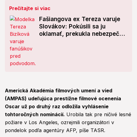
Prečítajte si viac
Fašiangova ex Tereza varuje
Slovákov: Pokúsili sa ju
oklamať, prekukla nebezpečný
podvod!
Americká Akadémia filmových umení a vied
(AMPAS) udeľujúca prestížne filmové ocenenia
Oscar už po druhý raz odložila vyhlásenie
tohtoročných nominácií.
Urobila tak pre ničivé lesné
požiare v Los Angeles, ozrejmili organizátori v
pondelok podľa agentúry AFP, píše TASR.