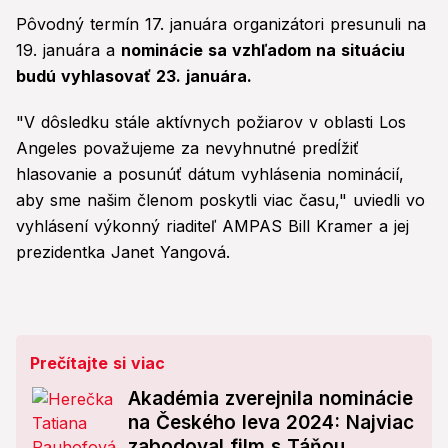
Pôvodný termín 17. januára organizátori presunuli na
19. januára a
nominácie sa vzhľadom na situáciu
budú vyhlasovať 23. januára.
"V dôsledku stále aktívnych požiarov v oblasti Los
Angeles považujeme za nevyhnutné predĺžiť
hlasovanie a posunúť dátum vyhlásenia nominácií,
aby sme našim členom poskytli viac času," uviedli vo
vyhlásení výkonný riaditeľ AMPAS Bill Kramer a jej
prezidentka Janet Yangová.
Prečítajte si viac
Akadémia zverejnila nominácie
na Českého leva 2024: Najviac
zabodoval film s Táňou