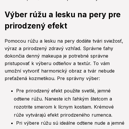
Výber rúžu a lesku na pery pre
prirodzený efekt
Pomocou rúžu a lesku na pery dodáte tvári sviežosť,
výraz a prirodzený zdravý vzhľad. Správne ťahy
dokončia denný makeupa je potrebné správne
pristupovať k výberu odtieňov a textúr. To vám
umožní vytvoriť harmonický obraz a tvár nebude
preťažená kozmetikou. Pre správny výber:
Pre prirodzený efekt použite svetlé, jemné
odtiene rúžu. Naneste ich ľahkým štetcom a
rozotrite smerom k lícnym kostiam. Krémové
rúže vytvárajú efekt prirodzeného rumenca.
Pri výbere rúžu sú ideálne odtiene nude a jemné