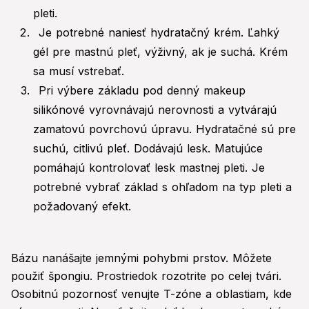
pleti.
Je potrebné naniesť hydratačný krém. Ľahký
gél pre mastnú pleť, výživný, ak je suchá. Krém
sa musí vstrebať.
Pri výbere základu pod denný makeup
silikónové vyrovnávajú nerovnosti a vytvárajú
zamatovú povrchovú úpravu. Hydratačné sú pre
suchú, citlivú pleť. Dodávajú lesk. Matujúce
pomáhajú kontrolovať lesk mastnej pleti. Je
potrebné vybrať základ s ohľadom na typ pleti a
požadovaný efekt.
Bázu nanášajte jemnými pohybmi prstov. Môžete
použiť špongiu. Prostriedok rozotrite po celej tvári.
Osobitnú pozornosť venujte T-zóne a oblastiam, kde