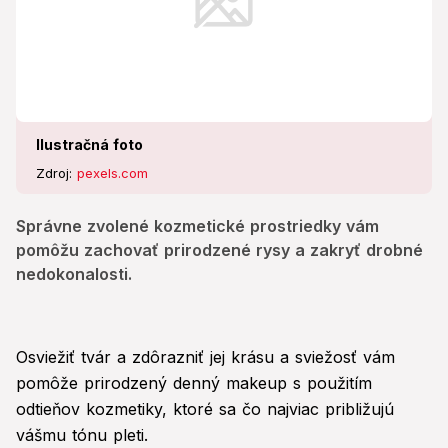
Ilustračná foto
Zdroj:
pexels.com
Správne zvolené kozmetické prostriedky vám
pomôžu zachovať prirodzené rysy a zakryť drobné
nedokonalosti.
Osviežiť tvár a zdôrazniť jej krásu a sviežosť vám
pomôže prirodzený denný makeup s použitím
odtieňov kozmetiky, ktoré sa čo najviac približujú
vášmu tónu pleti.