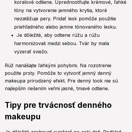
koralové odtiene. Uprednostňujte krémové, ľahké
tóny na vytvorenie jemného krytia, ktoré
nezatěžuje pery. Pridať lesk pomôže použitie
priehľadného alebo jemne tónovaného lesku.
Je dôležité, aby odtiene rúžu a rúžu
harmonizovali medzi sebou. Tvár by mala
vyzerať sviežo.
Rúž nanášajte ľahkými pohybmi. Na rozotrenie
použite prsty. Pomôže to vytvoriť jemný denný
makeupa prirodzený efekt. Pre denný look nie sú
najlepším riešením veľmi jasné, tmavé odtiene.
Tipy pre trvácnosť denného
makeupu