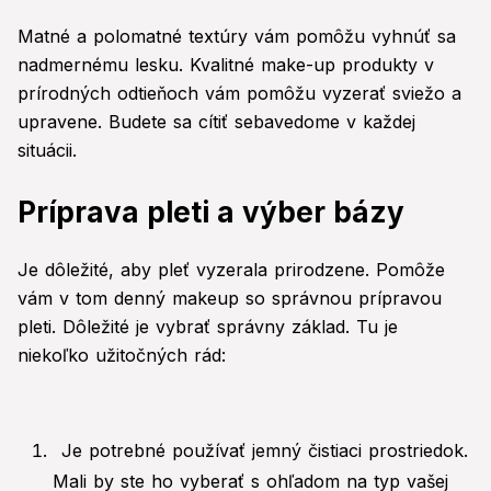
Matné a polomatné textúry vám pomôžu vyhnúť sa
nadmernému lesku. Kvalitné make-up produkty v
prírodných odtieňoch vám pomôžu vyzerať sviežo a
upravene. Budete sa cítiť sebavedome v každej
situácii.
Príprava pleti a výber bázy
Je dôležité, aby pleť vyzerala prirodzene. Pomôže
vám v tom denný makeup so správnou prípravou
pleti. Dôležité je vybrať správny základ. Tu je
niekoľko užitočných rád:
Je potrebné používať jemný čistiaci prostriedok.
Mali by ste ho vyberať s ohľadom na typ vašej