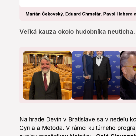
Marián Čekovský, Eduard Chmelár, Pavol Habera a
Veľká kauza okolo hudobníka neutícha.
Na hrade Devín v Bratislave sa v nedeľu ko
Cyrila a Metoda. V rámci kultúrneho progr