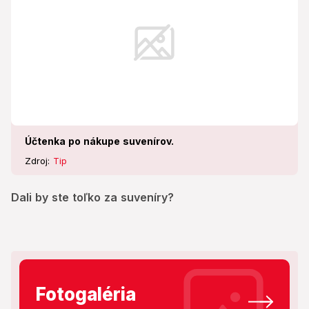
Účtenka po nákupe suvenírov.
Zdroj:
Tip
Dali by ste toľko za suveníry?
Fotogaléria