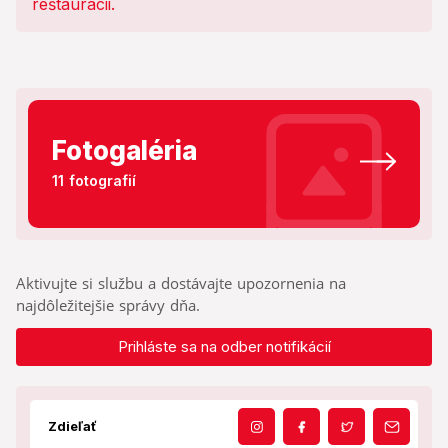
Fotogaléria
11 fotografií
Aktivujte si službu a dostávajte upozornenia na
najdôležitejšie správy dňa.
Prihláste sa na odber notifikácií
Zdieľať