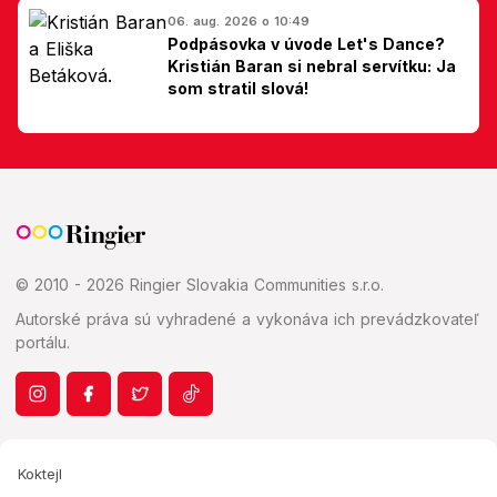
06. aug. 2026 o 10:49
Podpásovka v úvode Let's Dance?
Kristián Baran si nebral servítku: Ja
som stratil slová!
© 2010 - 2026 Ringier Slovakia Communities s.r.o.
Autorské práva sú vyhradené a vykonáva ich prevádzkovateľ
portálu.
Koktejl