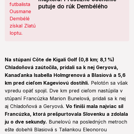
putuje do rúk Dembélého
Na stúpaní Côte de Kigali Golf (0,8 km; 8,1 %)
Chladoňová zaútočila, pridali sa k nej Geryová,
Kanaďanka Isabella Holmgrenová a Blasiová a 5,6
km pred cieľom Kageviovú dostihli.
Pelotón sa však
vpredu opäť spojil. Dve km pred cieľom nastúpila v
stúpaní Francúzka Marion Bunelová, pridali sa k nej
aj Chladoňová a Geryová.
Vo finiši mala najviac síl
Francúzka, ktorá prešpurtovala Slovenku a zdolala
ju o dve sekundy.
Bunelovú na posledných metroch
ešte dobehli Blasiová s Taliankou Eleonorou