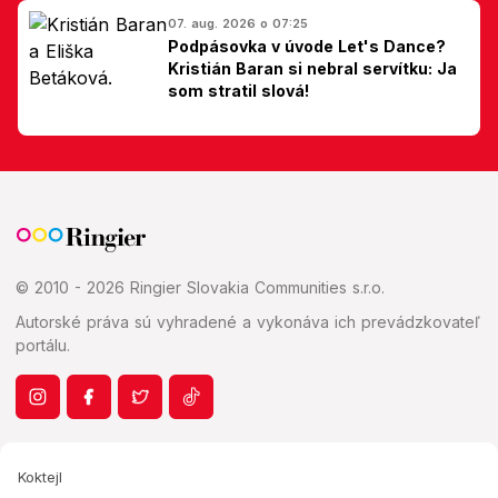
07. aug. 2026 o 07:25
Podpásovka v úvode Let's Dance?
Kristián Baran si nebral servítku: Ja
som stratil slová!
© 2010 - 2026 Ringier Slovakia Communities s.r.o.
Autorské práva sú vyhradené a vykonáva ich prevádzkovateľ
portálu.
Koktejl