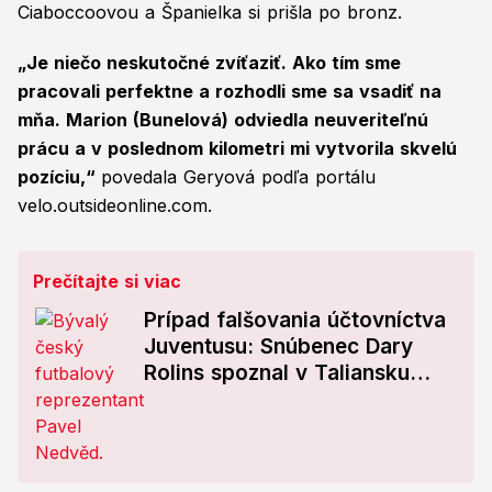
Ciaboccoovou a Španielka si prišla po bronz.
„Je niečo neskutočné zvíťaziť. Ako tím sme
pracovali perfektne a rozhodli sme sa vsadiť na
mňa. Marion (Bunelová) odviedla neuveriteľnú
prácu a v poslednom kilometri mi vytvorila skvelú
pozíciu,“
povedala Geryová podľa portálu
velo.outsideonline.com.
Prečítajte si viac
Prípad falšovania účtovníctva
Juventusu: Snúbenec Dary
Rolins spoznal v Taliansku
svoj trest