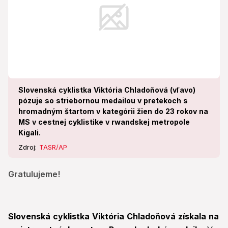
Slovenská cyklistka Viktória Chladoňová (vľavo)
pózuje so striebornou medailou v pretekoch s
hromadným štartom v kategórii žien do 23 rokov na
MS v cestnej cyklistike v rwandskej metropole
Kigali.
Zdroj:
TASR/AP
Gratulujeme!
Slovenská cyklistka Viktória Chladoňová získala na