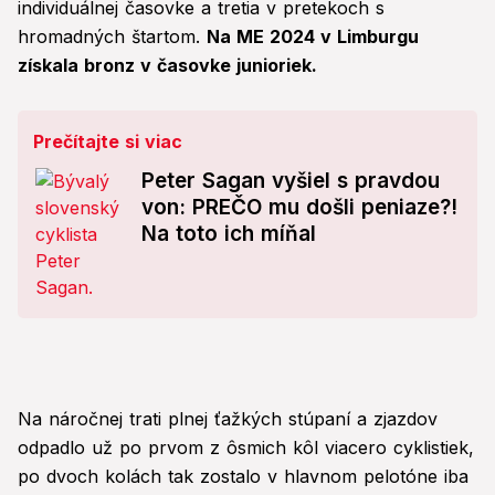
individuálnej časovke a tretia v pretekoch s
hromadných štartom.
Na ME 2024 v Limburgu
získala bronz v časovke junioriek.
Prečítajte si viac
Peter Sagan vyšiel s pravdou
von: PREČO mu došli peniaze?!
Na toto ich míňal
Na náročnej trati plnej ťažkých stúpaní a zjazdov
odpadlo už po prvom z ôsmich kôl viacero cyklistiek,
po dvoch kolách tak zostalo v hlavnom pelotóne iba