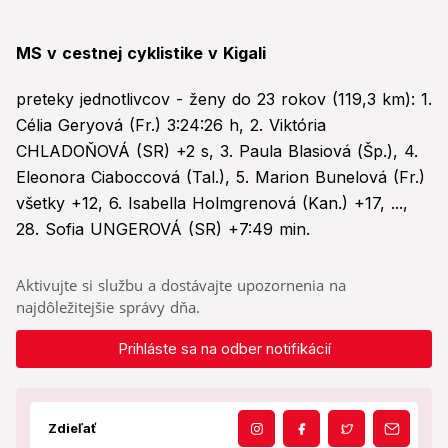
MS v cestnej cyklistike v Kigali
preteky jednotlivcov - ženy do 23 rokov (119,3 km): 1.
Célia Geryová (Fr.) 3:24:26 h, 2. Viktória
CHLADOŇOVÁ (SR) +2 s, 3. Paula Blasiová (Šp.), 4.
Eleonora Ciaboccová (Tal.), 5. Marion Bunelová (Fr.)
všetky +12, 6. Isabella Holmgrenová (Kan.) +17, ...,
28. Sofia UNGEROVÁ (SR) +7:49 min.
Aktivujte si službu a dostávajte upozornenia na
najdôležitejšie správy dňa.
Prihláste sa na odber notifikácií
Zdieľať