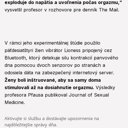
exploduje do napätia a uvoľnenia počas orgazmu,“
vysvetlil profesor v rozhovore pre denník The Mail.
V rámci jeho experimentálnej štúdie použilo
päťdesiatštyri žien vibrátor Lioness pripojený cez
Bluetooth, ktorý detekuje silu kontrakcií panvového
dna pomocou dvoch senzorov po stranách a
odosiela dáta na zabezpečený internetový server.
Ženy boli inštruované, aby sa samy doma
stimulovali až na dosiahnutie orgazmu.
Výsledky
profesora Pfausa publikoval Journal of Sexual
Medicine.
Aktivujte si službu a dostávajte upozornenia na
najdôležitejšie správy dňa.