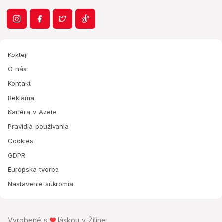
Koktejl
O nás
Kontakt
Reklama
Kariéra v Azete
Pravidlá používania
Cookies
GDPR
Európska tvorba
Nastavenie súkromia
Vyrobené s
láskou v Žiline