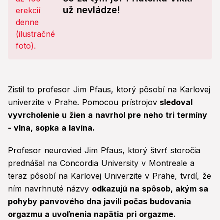
už nevládze!
Zistil to profesor Jim Pfaus, ktorý pôsobí na Karlovej
univerzite v Prahe. Pomocou prístrojov
sledoval
vyvrcholenie u žien a navrhol pre neho tri termíny
- vlna, sopka a lavína.
Profesor neurovied Jim Pfaus, ktorý štvrť storočia
prednášal na Concordia University v Montreale a
teraz pôsobí na Karlovej Univerzite v Prahe, tvrdí, že
ním navrhnuté názvy
odkazujú na spôsob, akým sa
pohyby panvového dna javili počas budovania
orgazmu a uvoľnenia napätia pri orgazme.