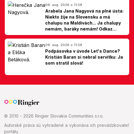
09. aug. 2026 o 11:59
Arabela Jana Nagyová na plné ústa:
Niekto žije na Slovensku a má
chalupu na Maldivách... Ja chalupy
nemám, baráky nemám! Odkaz
Slovákom
09. aug. 2026 o 11:59
Podpásovka v úvode Let's Dance?
Kristián Baran si nebral servítku: Ja
som stratil slová!
© 2010 - 2026 Ringier Slovakia Communities s.r.o.
Autorské práva sú vyhradené a vykonáva ich prevádzkovateľ
portálu.