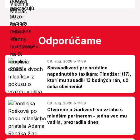
Odporúčame
09. aug. 2026 o 11:59
Spravodlivosť pre brutálne
napadnutého taxikára: Tínedžeri (17),
ktorí mu zasadili 13 bodných rán, už
čelia obvineniu!
09. aug. 2026 o 11:59
Otvorene o žiarlivosti vo vzťahu s
mladším partnerom - jedna vec mu
vadila, prezradila dnes