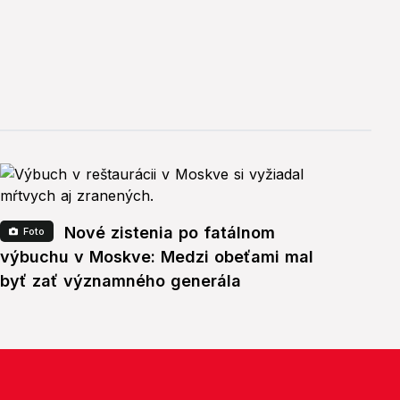
Nové zistenia po fatálnom
Foto
výbuchu v Moskve: Medzi obeťami mal
byť zať významného generála