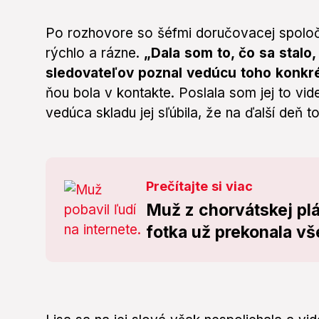
Po rozhovore so šéfmi doručovacej spoločno
rýchlo a rázne.
„Dala som to, čo sa stalo,
sledovateľov poznal vedúcu toho konkr
ňou bola v kontakte. Poslala som jej to vi
vedúca skladu jej sľúbila, že na ďalší deň 
Prečítajte si viac
Muž z chorvátskej plá
fotka už prekonala vš