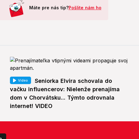
Máte pre nás tip?
Pošlite nám ho
Seniorka Elvira schovala do
Video
vačku influencerov: Nielenže prenajíma
dom v Chorvátsku... Týmto odrovnala
internet! VIDEO
p