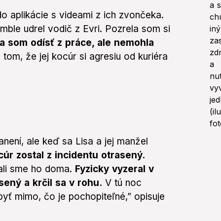
do aplikácie s videami z ich zvončeka.
ble udrel vodič z Evri. Pozrela som si
a som odísť z práce, ale nemohla
 tom, že jej kocúr si agresiu od kuriéra
anení, ale keď sa Lisa a jej manžel
cúr zostal z incidentu otrasený.
vali sme ho doma.
Fyzicky vyzeral v
sený a krčil sa v rohu.
V tú noc
yť mimo, čo je pochopiteľné,” opisuje