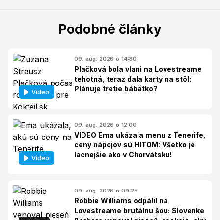
Podobné články
09. aug. 2026 o 14:30
Plačková bola vlani na Lovestreame
tehotná, teraz dala karty na stôl:
Plánuje tretie bábätko?
Video
09. aug. 2026 o 12:00
VIDEO Ema ukázala menu z Tenerife,
ceny nápojov sú HITOM: Všetko je
lacnejšie ako v Chorvátsku!
Video
09. aug. 2026 o 09:25
Robbie Williams odpálil na
Lovestreame brutálnu šou: Slovenke