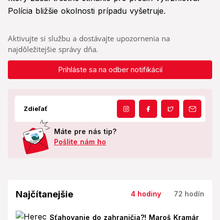
Polícia bližšie okolnosti prípadu vyšetruje.
Aktivujte si službu a dostávajte upozornenia na
najdôležitejšie správy dňa.
Prihláste sa na odber notifikácií
Zdieľať
Máte pre nás tip?
Pošlite nám ho
Najčítanejšie
4 hodiny
72 hodín
Sťahovanie do zahraničia?! Maroš Kramár