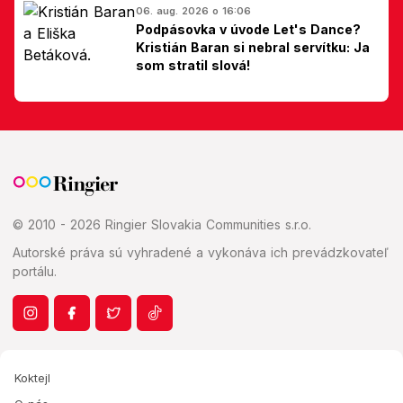
06. aug. 2026 o 16:06
Podpásovka v úvode Let's Dance?
Kristián Baran si nebral servítku: Ja
som stratil slová!
© 2010 - 2026 Ringier Slovakia Communities s.r.o.
Autorské práva sú vyhradené a vykonáva ich prevádzkovateľ
portálu.
Koktejl