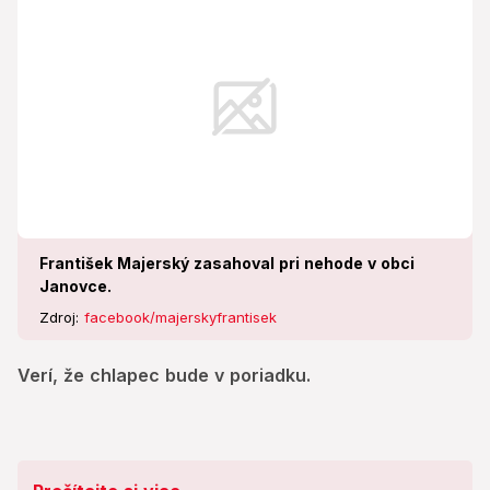
František Majerský zasahoval pri nehode v obci
Janovce.
Zdroj:
facebook/majerskyfrantisek
Verí, že chlapec bude v poriadku.