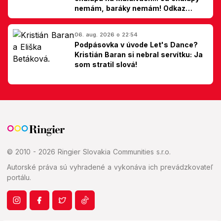
nemám, baráky nemám! Odkaz
Slovákom
06. aug. 2026 o 22:54
Podpásovka v úvode Let's Dance?
Kristián Baran si nebral servítku: Ja
som stratil slová!
© 2010 - 2026 Ringier Slovakia Communities s.r.o.
Autorské práva sú vyhradené a vykonáva ich prevádzkovateľ
portálu.