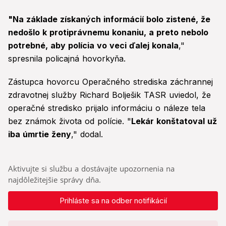
"Na základe získaných informácií bolo zistené, že
nedošlo k protiprávnemu konaniu, a preto nebolo
potrebné, aby polícia vo veci ďalej konala
,"
spresnila policajná hovorkyňa.
Zástupca hovorcu Operačného strediska záchrannej
zdravotnej služby Richard Bolješik TASR uviedol, že
operačné stredisko prijalo informáciu o náleze tela
bez známok života od polície. "
Lekár konštatoval už
iba úmrtie ženy
," dodal.
Aktivujte si službu a dostávajte upozornenia na
najdôležitejšie správy dňa.
Prihláste sa na odber notifikácií