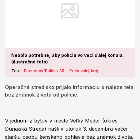
Nebolo potrebné, aby polícia vo veci ďalej konala.
(ilustračné foto)
Zdroj:
Facebook/Polícia SR - Prešovský kraj
Operačné stredisko prijalo informáciu o náleze tela
bez známok života od polície.
V jednom z bytov v meste Veľký Meder (okres
Dunajská Streda) našli v utorok 3. decembra večer
staršiu osobu ženského pohlavia bez známok života.