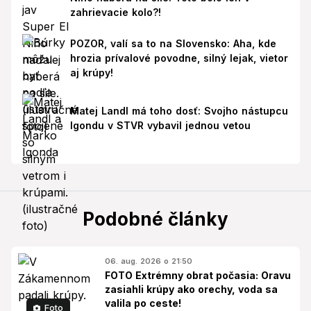
zahrievacie kolo?!
POZOR, valí sa to na Slovensko: Aha, kde
hrozia prívalové povodne, silný lejak, vietor
aj krúpy!
Matej Landl má toho dosť: Svojho nástupcu
Igondu v STVR vybavil jednou vetou
Podobné články
06. aug. 2026 o 21:50
FOTO Extrémny obrat počasia: Oravu
zasiahli krúpy ako orechy, voda sa
valila po ceste!
Foto