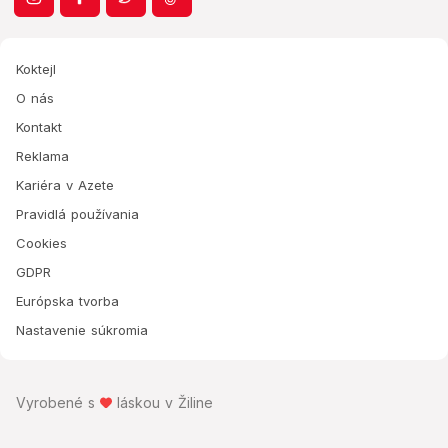
Koktejl
O nás
Kontakt
Reklama
Kariéra v Azete
Pravidlá používania
Cookies
GDPR
Európska tvorba
Nastavenie súkromia
Vyrobené s
láskou v Žiline