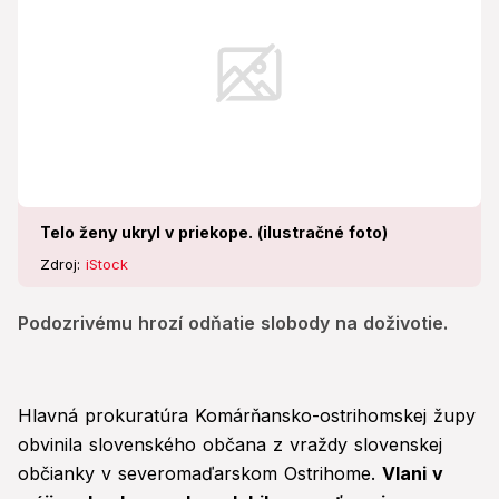
Telo ženy ukryl v priekope. (ilustračné foto)
Zdroj:
iStock
Podozrivému hrozí odňatie slobody na doživotie.
Hlavná prokuratúra Komárňansko-ostrihomskej župy
obvinila slovenského občana z vraždy slovenskej
občianky v severomaďarskom Ostrihome.
Vlani v