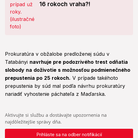
16 rokoch vraha?!
Prokuratúra v obžalobe predloženej súdu v
Tatabányi
navrhuje pre podozrivého trest odňatia
slobody na doživotie s možnosťou podmienečného
prepustenia po 25 rokoch.
V prípade takéhoto
prepustenia by súd mal podľa návrhu prokuratúry
nariadiť vyhostenie páchateľa z Maďarska.
Aktivujte si službu a dostávajte upozornenia na
najdôležitejšie správy dňa.
Prihláste sa na odber notifikácií