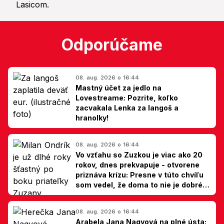
Odporúčame
08. aug. 2026 o 16:44
Mastný účet za jedlo na
Lovestreame: Pozrite, koľko
zacvakala Lenka za langoš a
hranolky!
08. aug. 2026 o 16:44
Vo vzťahu so Zuzkou je viac ako 20
rokov, dnes prekvapuje - otvorene
priznáva krízu: Presne v túto chvíľu
som vedel, že doma to nie je dobré,
hovorí Milan Ondrík
08. aug. 2026 o 16:44
Arabela Jana Nagyová na plné ústa: