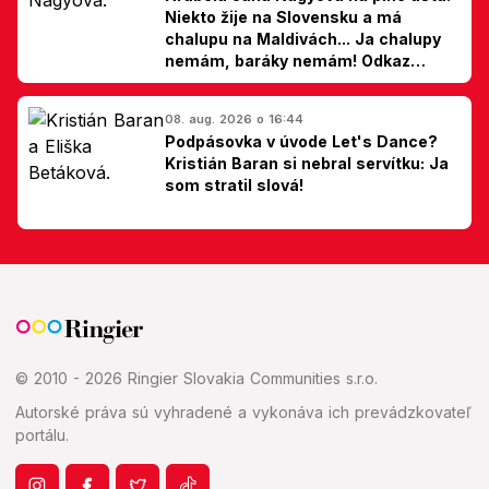
Niekto žije na Slovensku a má
chalupu na Maldivách... Ja chalupy
nemám, baráky nemám! Odkaz
Slovákom
08. aug. 2026 o 16:44
Podpásovka v úvode Let's Dance?
Kristián Baran si nebral servítku: Ja
som stratil slová!
© 2010 - 2026 Ringier Slovakia Communities s.r.o.
Autorské práva sú vyhradené a vykonáva ich prevádzkovateľ
portálu.