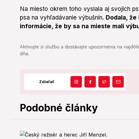
Na miesto okrem toho vyslala aj svojich p
psa na vyhľadávanie výbušnín.
Dodala, že 
informácie, že by sa na mieste mali výb
Aktivujte si službu a dostávajte upozornenia na najdôle
dňa.
Zdieľať
Podobné články