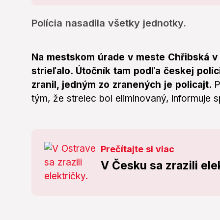
Polícia nasadila všetky jednotky.
Na mestskom úrade v meste Chřibská v 
strieľalo. Útočník tam podľa českej políc
zranil, jedným zo zranených je policajt.
P
tým, že strelec bol eliminovaný, informuje
Prečítajte si viac
V Česku sa zrazili ele