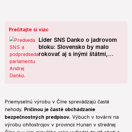
Prečítajte si viac
Líder SNS Danko o jadrovom
bloku: Slovensko by malo
rokovať aj s inými štátmi,
nielen s USA
Priemyselnú výrobu v Číne sprevádzajú časté
nehody.
Príčinou je časté obchádzanie
bezpečnostných predpisov.
Výbuch v továrni na
výrobu ohňostrojov v provincii Hunan v strednej