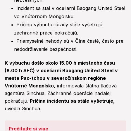
nezvestných.
Incident sa stal v oceliarni Baogang United Steel
vo Vnútornom Mongolsku.
Príčinu výbuchu úrady stále vyšetrujú,
záchranné práce pokračujú.
Priemyselné nehody sú v Číne časté, často pre
nedodržiavanie bezpečnosti.
K výbuchu došlo okolo 15.00 h miestneho času
(8.00 h SEČ) v oceliarni Baogang United Steel v
meste Pao-tchou v severočínskom regióne
Vnútorné Mongolsko,
informovala štátna tlačová
agentúra Sinchua. Záchranné operácie naďalej
pokračujú.
Príčina incidentu sa stále vyšetruje,
uviedla Sinchua.
Prečítajte si viac