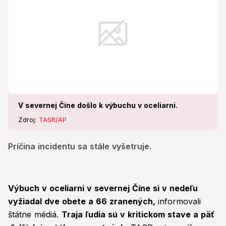
V severnej Číne došlo k výbuchu v oceliarni.
Zdroj:
TASR/AP
Príčina incidentu sa stále vyšetruje.
Výbuch v oceliarni v severnej Číne si v nedeľu
vyžiadal dve obete a 66 zranených,
informovali
štátne médiá.
Traja ľudia sú v kritickom stave a päť