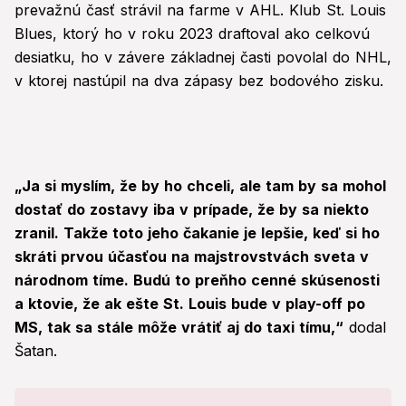
prevažnú časť strávil na farme v AHL. Klub St. Louis
Blues, ktorý ho v roku 2023 draftoval ako celkovú
desiatku, ho v závere základnej časti povolal do NHL,
v ktorej nastúpil na dva zápasy bez bodového zisku.
„Ja si myslím, že by ho chceli, ale tam by sa mohol
dostať do zostavy iba v prípade, že by sa niekto
zranil. Takže toto jeho čakanie je lepšie, keď si ho
skráti prvou účasťou na majstrovstvách sveta v
národnom tíme. Budú to preňho cenné skúsenosti
a ktovie, že ak ešte St. Louis bude v play-off po
MS, tak sa stále môže vrátiť aj do taxi tímu,“
dodal
Šatan.