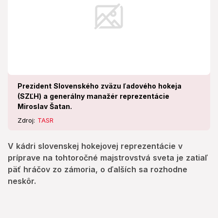
Prezident Slovenského zväzu ľadového hokeja
(SZĽH) a generálny manažér reprezentácie
Miroslav Šatan.
Zdroj:
TASR
V kádri slovenskej hokejovej reprezentácie v
príprave na tohtoročné majstrovstvá sveta je zatiaľ
päť hráčov zo zámoria, o ďalších sa rozhodne
neskôr.