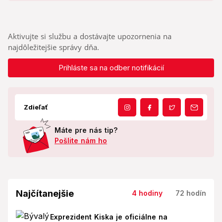
Aktivujte si službu a dostávajte upozornenia na
najdôležitejšie správy dňa.
Prihláste sa na odber notifikácií
Zdieľať
Máte pre nás tip?
Pošlite nám ho
Najčítanejšie
4 hodiny
72 hodín
Exprezident Kiska je oficiálne na