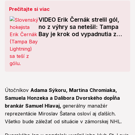
Prečítajte si viac
VIDEO Erik Černák strelil gól,
no z výhry sa netešil: Tampa
Bay je krok od vypadnutia z
play-off
Útočníkov
Adama Sýkoru, Martina Chromiaka,
Samuela Honzeka a Dalibora Dvorského dopĺňa
brankár Samuel Hlavaj,
generálny manažér
reprezentácie Miroslav Šatana osloví aj ďalších.
Všetko bude záležať od situácie v zámorskej NHL.