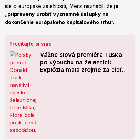
ide o európske záležitosti, Merz naznačil, že
je
„pripravený urobiť významné ústupky na
dokončenie európskeho kapitálového trhu“.
Prečítajte si viac
Vážne slová premiéra Tuska
po výbuchu na železnici:
Explózia mala zrejme za cieľ
vyhodenie vlaku do vzduchu!