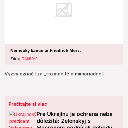
Nemecký kancelár Friedrich Merz.
Zdroj:
TASR/AP
Výzvy označil za „rozmanité a mimoriadne“.
Prečítajte si viac
Pre Ukrajinu je ochrana neba
dôležitá: Zelenskyj s
Macronom podpísali dohodu o