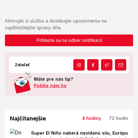
Aktivujte si službu a dostávajte upozornenia na
najdôležitejšie správy dňa.
Prihláste sa na odber notifikácií
Zdieľať
Máte pre nás tip?
Pošlite nám ho
Najčítanejšie
4 hodiny
72 hodín
Super El Niño naberá nevídanú silu, Európu