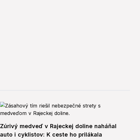
Zúrivý medveď v Rajeckej doline naháňal
auto i cyklistov: K ceste ho prilákala