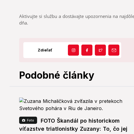
Aktivujte si službu a dostávajte upozornenia na najdôle
dňa.
Zdieľať
Podobné články
FOTO Škandál po historickom
Foto
víťazstve triatlonistky Zuzany: To, čo jej