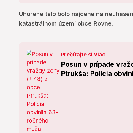
Uhorené telo bolo nájdené na neuhasen
katastrálnom území obce Rovné.
Prečítajte si viac
Posun v prípade vraž
Ptrukša: Polícia obvi