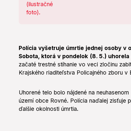
Polícia vyšetruje úmrtie jednej osoby v
Sobota, ktorá v pondelok (8. 5.) uhorela
začaté trestné stíhanie vo veci zločinu zab
Krajského riaditeľstva Policajného zboru v 
Uhorené telo bolo nájdené na neuhasenom o
území obce Rovné. Polícia naďalej zisťuje p
ďalšie okolnosti úmrtia.