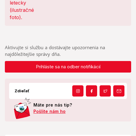
Aktivujte si službu a dostávajte upozornenia na
najdôležitejšie správy dňa.
Prihláste sa na odber notifikácií
Zdieľať
Máte pre nás tip?
Pošlite nám ho