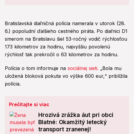
chvíli
Bratislavská diaľničná polícia namerala v utorok (28.
6.) popoludní ďalšieho cestného piráta. Po diaľnici D1
smerom na Bratislavu šiel 53-ročný vodič rýchlosťou
173 kilometrov za hodinu, najvyššiu povolenú
rýchlosť tak prekročil o 63 kilometrov za hodinu.
Polícia o tom informuje na
sociálnej sieti.
„Bola mu
uložená bloková pokuta vo výške 600 eur,“ priblížila
polícia.
Prečítajte si viac
Hrozivá zrážka áut pri obci
Blatné: Okamžitý letecký
transport zranenej!