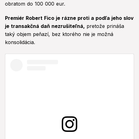
obratom do 100 000 eur.
Premiér Robert Fico je rázne proti a podľa jeho slov
je transakčná daň nezrušiteľná,
pretože prináša
taký objem peňazí, bez ktorého nie je možná
konsolidácia.