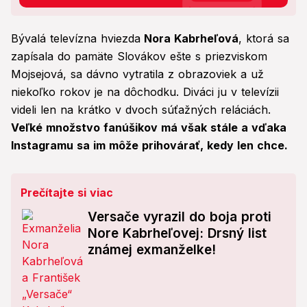
Bývalá televízna hviezda
Nora Kabrheľová
, ktorá sa
zapísala do pamäte Slovákov ešte s priezviskom
Mojsejová, sa dávno vytratila z obrazoviek a už
niekoľko rokov je na dôchodku. Diváci ju v televízii
videli len na krátko v dvoch súťažných reláciách.
Veľké množstvo fanúšikov má však stále a vďaka
Instagramu sa im môže prihovárať, kedy len chce.
Prečítajte si viac
Versače vyrazil do boja proti
Nore Kabrheľovej: Drsný list
známej exmanželke!