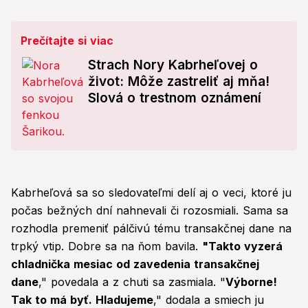
Prečítajte si viac
Strach Nory Kabrheľovej o
život: Môže zastreliť aj mňa!
Slová o trestnom oznámení
Kabrheľová sa so sledovateľmi delí aj o veci, ktoré ju
počas bežných dní nahnevali či rozosmiali. Sama sa
rozhodla premeniť pálčivú tému transakčnej dane na
trpký vtip. Dobre sa na ňom bavila.
"Takto vyzerá
chladnička mesiac od zavedenia transakčnej
dane
," povedala a z chuti sa zasmiala. "
Výborne!
Tak to má byť. Hladujeme
," dodala a smiech ju