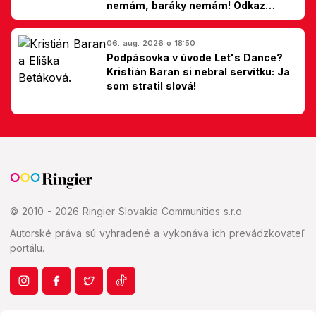
nemám, baráky nemám! Odkaz
Slovákom
06. aug. 2026 o 18:50
Podpásovka v úvode Let's Dance?
Kristián Baran si nebral servítku: Ja
som stratil slová!
© 2010 - 2026 Ringier Slovakia Communities s.r.o.
Autorské práva sú vyhradené a vykonáva ich prevádzkovateľ
portálu.