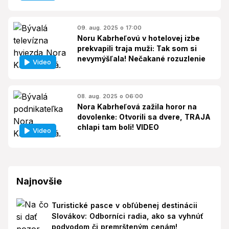
09. aug. 2025 o 17:00
Noru Kabrheľovú v hotelovej izbe
prekvapili traja muži: Tak som si
nevymýšľala! Nečakané rozuzlenie
Video
08. aug. 2025 o 06:00
Nora Kabrheľová zažila horor na
dovolenke: Otvorili sa dvere, TRAJA
chlapi tam boli! VIDEO
Video
Najnovšie
Turistické pasce v obľúbenej destinácii
Slovákov: Odborníci radia, ako sa vyhnúť
podvodom či premršteným cenám!