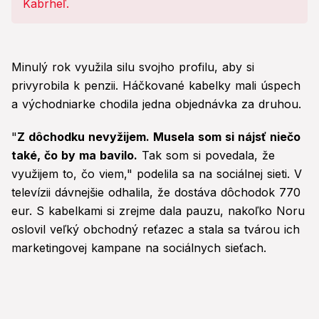
Minulý rok využila silu svojho profilu, aby si
privyrobila k penzii. Háčkované kabelky mali úspech
a východniarke chodila jedna objednávka za druhou.
"
Z dôchodku nevyžijem. Musela som si nájsť niečo
také, čo by ma bavilo.
Tak som si povedala, že
využijem to, čo viem," podelila sa na sociálnej sieti. V
televízii dávnejšie odhalila, že dostáva dôchodok 770
eur. S kabelkami si zrejme dala pauzu, nakoľko Noru
oslovil veľký obchodný reťazec a stala sa tvárou ich
marketingovej kampane na sociálnych sieťach.