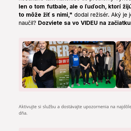
len o tom futbale, ale o ľuďoch, ktorí žij
to môže žiť s nimi,"
dodal režisér. Aký je 
naučil?
Dozviete sa vo VIDEU na začiatku
Aktivujte si službu a dostávajte upozornenia na najdôle
dňa.