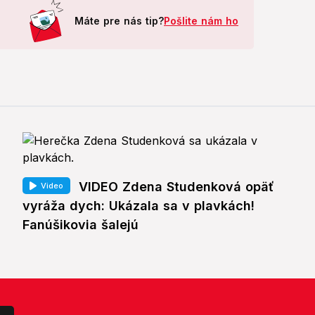
Máte pre nás tip?
Pošlite nám ho
VIDEO Zdena Studenková opäť
Video
vyráža dych: Ukázala sa v plavkách!
Fanúšikovia šalejú