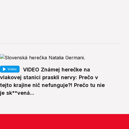
VIDEO Známej herečke na
Video
vlakovej stanici praskli nervy: Prečo v
tejto krajine nič nefunguje?! Prečo tu nie
je sk**vená...