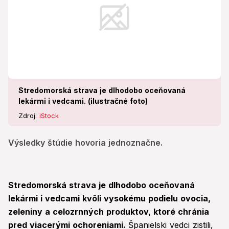
Stredomorská strava je dlhodobo oceňovaná
lekármi i vedcami. (ilustračné foto)
Zdroj:
iStock
Výsledky štúdie hovoria jednoznačne.
Stredomorská strava je dlhodobo oceňovaná
lekármi i vedcami kvôli vysokému podielu ovocia,
zeleniny a celozrnných produktov, ktoré chránia
pred viacerými ochoreniami.
Španielski vedci zistili,