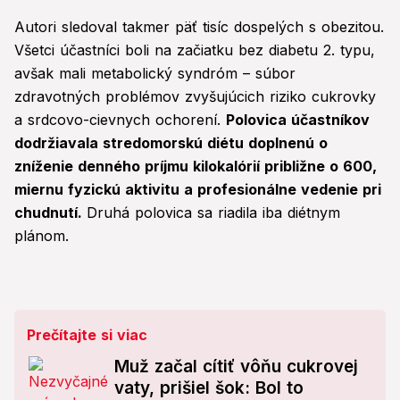
Autori sledoval takmer päť tisíc dospelých s obezitou.
Všetci účastníci boli na začiatku bez diabetu 2. typu,
avšak mali metabolický syndróm – súbor
zdravotných problémov zvyšujúcich riziko cukrovky
a srdcovo-cievnych ochorení.
Polovica účastníkov
dodržiavala stredomorskú diétu doplnenú o
zníženie denného príjmu kilokalórií približne o 600,
miernu fyzickú aktivitu a profesionálne vedenie pri
chudnutí.
Druhá polovica sa riadila iba diétnym
plánom.
Prečítajte si viac
Muž začal cítiť vôňu cukrovej
vaty, prišiel šok: Bol to