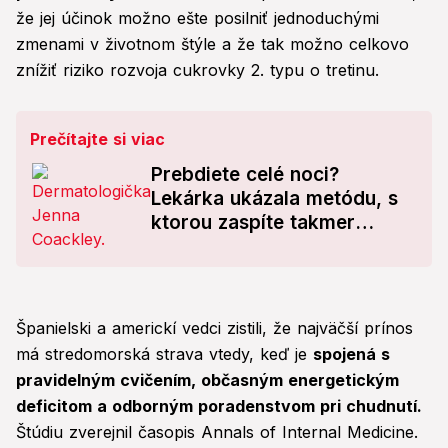
že jej účinok možno ešte posilniť jednoduchými
zmenami v životnom štýle a že tak možno celkovo
znížiť riziko rozvoja cukrovky 2. typu o tretinu.
Prečítajte si viac
Prebdiete celé noci?
Lekárka ukázala metódu, s
ktorou zaspíte takmer
okamžite!
Španielski a americkí vedci zistili, že najväčší prínos
má stredomorská strava vtedy, keď je
spojená s
pravidelným cvičením, občasným energetickým
deficitom a odborným poradenstvom pri chudnutí.
Štúdiu zverejnil časopis Annals of Internal Medicine.