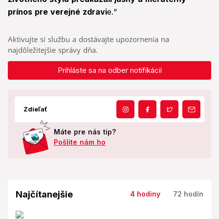
prínos pre verejné zdravi
e.“
Aktivujte si službu a dostávajte upozornenia na
najdôležitejšie správy dňa.
Prihláste sa na odber notifikácií
Zdieľať
Máte pre nás tip?
Pošlite nám ho
Najčítanejšie
4 hodiny
72 hodín