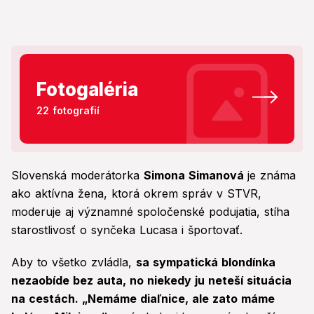
Fotogaléria
22 fotografií
Slovenská moderátorka
Simona Simanová
je známa
ako aktívna žena, ktorá okrem správ v STVR,
moderuje aj významné spoločenské podujatia, stíha
starostlivosť o synčeka Lucasa i športovať.
Aby to všetko zvládla,
sa sympatická blondínka
nezaobíde bez auta, no niekedy ju neteší situácia
na cestách. „Nemáme diaľnice, ale zato máme