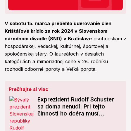
V sobotu 15. marca prebehlo udeľovanie cien
Krištáľové krídlo za rok 2024 v Slovenskom
národnom divadle (SND) v Bratislave
osobnostiam z
hospodárskej, vedeckej, kultúrnej, športovej a
spoločenskej sféry. O laureátoch v desiatich
kategóriách a mimoriadnej cene v 28. ročníku
rozhodli odborné poroty a Veľká porota.
Prečítajte si viac
Exprezident Rudolf Schuster
sa doma nenudí: Pri tejto
činnosti ho dcéra musí
stopnúť!