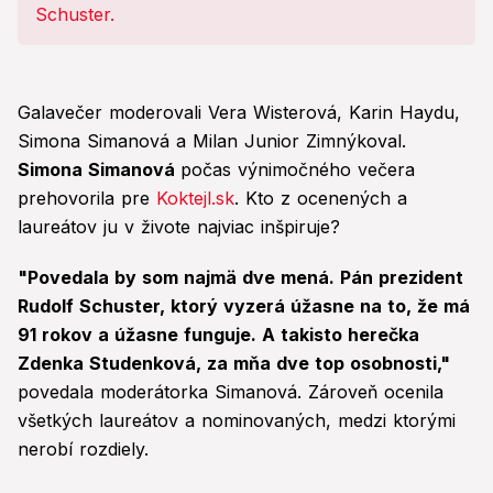
Galavečer moderovali Vera Wisterová, Karin Haydu,
Simona Simanová a Milan Junior Zimnýkoval.
Simona Simanová
počas výnimočného večera
prehovorila pre
Koktejl.sk
. Kto z ocenených a
laureátov ju v živote najviac inšpiruje?
"Povedala by som najmä dve mená. Pán prezident
Rudolf Schuster, ktorý vyzerá úžasne na to, že má
91 rokov a úžasne funguje. A takisto herečka
Zdenka Studenková, za mňa dve top osobnosti,"
povedala moderátorka Simanová. Zároveň ocenila
všetkých laureátov a nominovaných, medzi ktorými
nerobí rozdiely.