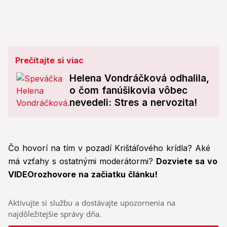
Prečítajte si viac
Helena Vondráčková odhalila,
o čom fanúšikovia vôbec
nevedeli: Stres a nervozita!
Čo hovorí na tím v pozadí Krištáľového krídla? Aké
má vzťahy s ostatnými moderátormi?
Dozviete sa vo
VIDEOrozhovore na začiatku článku!
Aktivujte si službu a dostávajte upozornenia na
najdôležitejšie správy dňa.