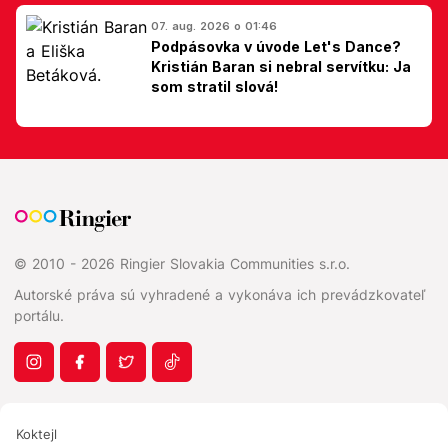
07. aug. 2026 o 01:46
Podpásovka v úvode Let's Dance?
Kristián Baran si nebral servítku: Ja
som stratil slová!
© 2010 - 2026 Ringier Slovakia Communities s.r.o.
Autorské práva sú vyhradené a vykonáva ich prevádzkovateľ
portálu.
Koktejl