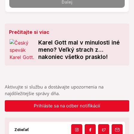
Prečítajte si viac
Karel Gott mal v minulosti iné
meno? Veľký strach z...
nakoniec všetko prasklo!
Aktivujte si službu a dostávajte upozornenia na
najdôležitejšie správy dňa.
Prihláste sa na odber notifikácií
Zdieľať