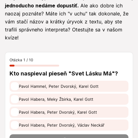
jednoducho nedáme dopustiť.
Ale ako dobre ich
naozaj poznáte? Máte ich "v uchu" tak dokonale, že
vám stačí názov a krátky úryvok z textu, aby ste
trafili správneho interpreta? Otestujte sa v našom
kvíze!