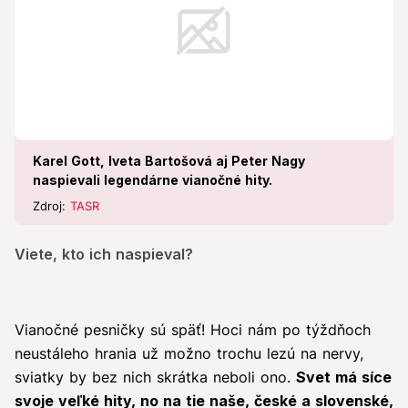
Karel Gott, Iveta Bartošová aj Peter Nagy
naspievali legendárne vianočné hity.
Zdroj:
TASR
Viete, kto ich naspieval?
Vianočné pesničky sú späť! Hoci nám po týždňoch
neustáleho hrania už možno trochu lezú na nervy,
sviatky by bez nich skrátka neboli ono.
Svet má síce
svoje veľké hity, no na tie naše, české a slovenské,