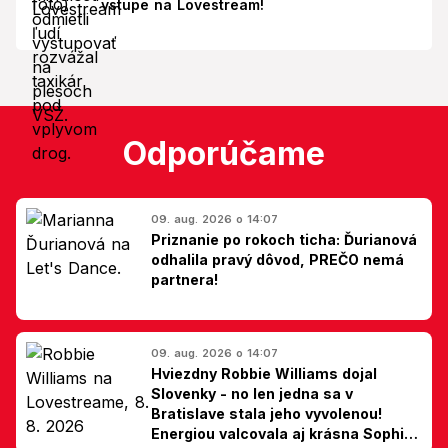
vstupe na Lovestream!
Odporúčame
09. aug. 2026 o 14:07
Priznanie po rokoch ticha: Ďurianová
odhalila pravý dôvod, PREČO nemá
partnera!
09. aug. 2026 o 14:07
Hviezdny Robbie Williams dojal
Slovenky - no len jedna sa v
Bratislave stala jeho vyvolenou!
Energiou valcovala aj krásna Sophie