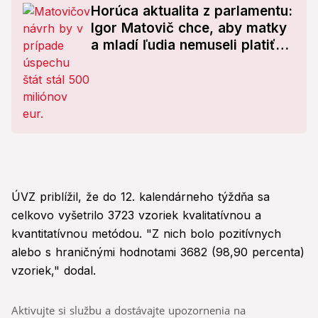
Horúca aktualita z parlamentu:
Igor Matovič chce, aby matky
a mladí ľudia nemuseli platiť
dane!
ÚVZ priblížil, že do 12. kalendárneho týždňa sa
celkovo vyšetrilo 3723 vzoriek kvalitatívnou a
kvantitatívnou metódou. "Z nich bolo pozitívnych
alebo s hraničnými hodnotami 3682 (98,90 percenta)
vzoriek," dodal.
Aktivujte si službu a dostávajte upozornenia na