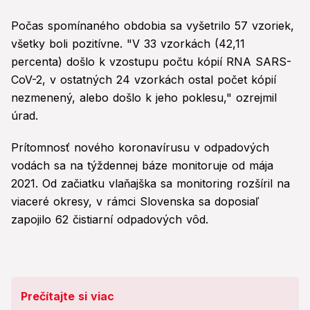
Počas spomínaného obdobia sa vyšetrilo 57 vzoriek,
všetky boli pozitívne. "V 33 vzorkách (42,11
percenta) došlo k vzostupu počtu kópií RNA SARS-
CoV-2, v ostatných 24 vzorkách ostal počet kópií
nezmenený, alebo došlo k jeho poklesu," ozrejmil
úrad.
Prítomnosť nového koronavírusu v odpadových
vodách sa na týždennej báze monitoruje od mája
2021. Od začiatku vlaňajška sa monitoring rozšíril na
viaceré okresy, v rámci Slovenska sa doposiaľ
zapojilo 62 čistiarní odpadových vôd.
Prečítajte si viac