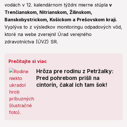
vodách v 12. kalendárnom týždni mierne stúpla
v
Trenčianskom, Nitrianskom, Žilinskom,
Banskobystrickom, Košickom a Prešovskom kraji.
Vyplýva to z výsledkov monitoringu odpadových vôd,
ktoré na webe zverejnil Úrad verejného
zdravotníctva (ÚVZ) SR.
Prečítajte si viac
Hrôza pre rodinu z Petržalky:
Pred pohrebom prišli na
cintorín, čakal ich tam šok!