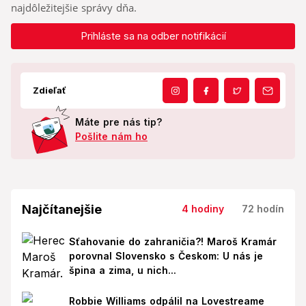
najdôležitejšie správy dňa.
Prihláste sa na odber notifikácií
Zdieľať
Máte pre nás tip?
Pošlite nám ho
Najčítanejšie
4 hodiny
72 hodín
Sťahovanie do zahraničia?! Maroš Kramár
porovnal Slovensko s Českom: U nás je
špina a zima, u nich...
Robbie Williams odpálil na Lovestreame