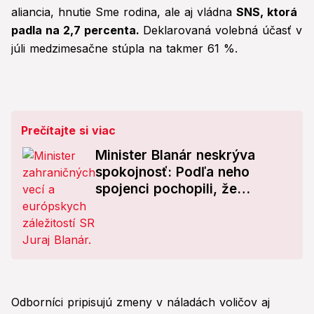
aliancia, hnutie Sme rodina, ale aj vládna
SNS, ktorá
padla na 2,7 percenta.
Deklarovaná volebná účasť v
júli medzimesačne stúpla na takmer 61 %.
Prečítajte si viac
Minister Blanár neskrýva
spokojnosť: Podľa neho
spojenci pochopili, že
Ukrajina nemôže byť v NATO
Odborníci pripisujú zmeny v náladách voličov aj