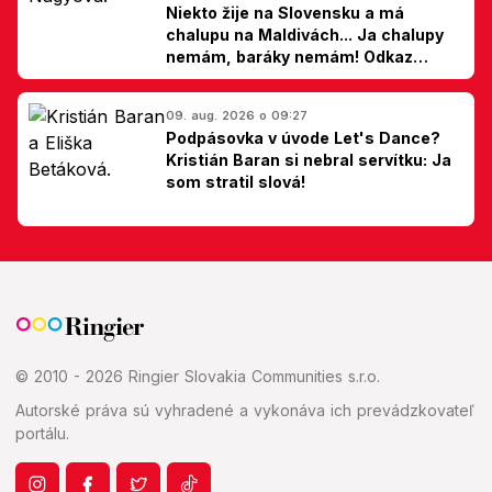
Niekto žije na Slovensku a má
chalupu na Maldivách... Ja chalupy
nemám, baráky nemám! Odkaz
Slovákom
09. aug. 2026 o 09:27
Podpásovka v úvode Let's Dance?
Kristián Baran si nebral servítku: Ja
som stratil slová!
© 2010 - 2026 Ringier Slovakia Communities s.r.o.
Autorské práva sú vyhradené a vykonáva ich prevádzkovateľ
portálu.