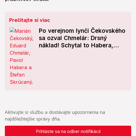
Prečítajte si viac
Po verejnom lynči Čekovského
sa ozval Chmelár: Drsný
náklad! Schytal to Habera,
Skrúcaný aj Nvotová
Aktivujte si službu a dostávajte upozornenia na
najdôležitejšie správy dňa.
Prihláste sa na odber notifikácií