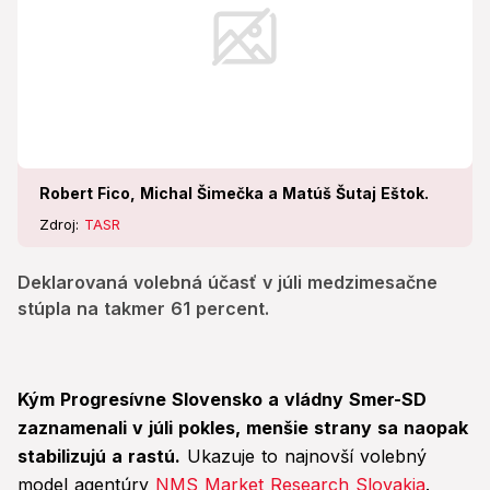
Robert Fico, Michal Šimečka a Matúš Šutaj Eštok.
Zdroj:
TASR
Deklarovaná volebná účasť v júli medzimesačne
stúpla na takmer 61 percent.
Kým Progresívne Slovensko a vládny Smer-SD
zaznamenali v júli pokles, menšie strany sa naopak
stabilizujú a rastú.
Ukazuje to najnovší volebný
model agentúry
NMS Market Research Slovakia
.