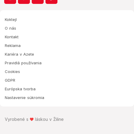
Koktejl
O nás
Kontakt
Reklama
Kariéra v Azete
Pravidlá používania
Cookies
GDPR
Európska tvorba
Nastavenie súkromia
Vyrobené s
láskou v Žiline