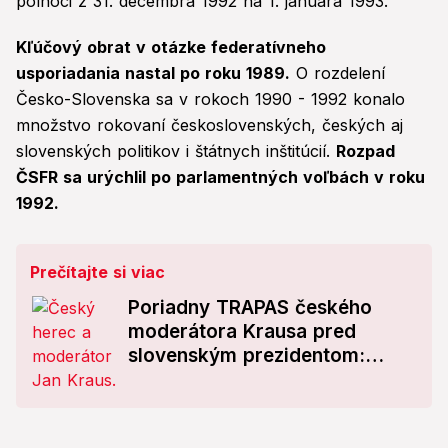
polnoci z 31. decembra 1992 na 1. januára 1993.
Kľúčový obrat v otázke federatívneho
usporiadania nastal po roku 1989.
O rozdelení
Česko-Slovenska sa v rokoch 1990 - 1992 konalo
množstvo rokovaní československých, českých aj
slovenských politikov i štátnych inštitúcií.
Rozpad
ČSFR sa urýchlil po parlamentných voľbách v roku
1992.
Prečítajte si viac
Poriadny TRAPAS českého
moderátora Krausa pred
slovenským prezidentom:
TOTO naozaj povedal?!