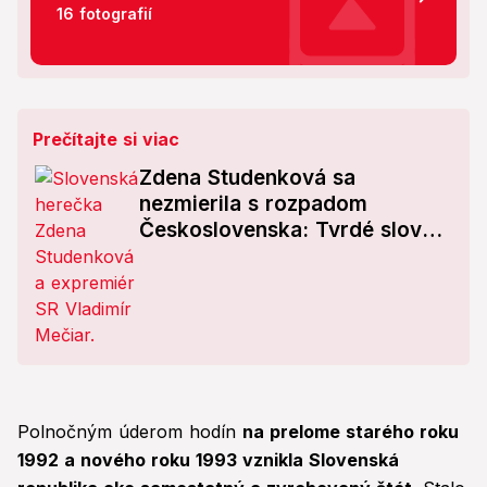
16 fotografií
Prečítajte si viac
Zdena Studenková sa
nezmierila s rozpadom
Československa: Tvrdé slová
na adresu Mečiara!
Polnočným úderom hodín
na prelome starého roku
1992 a nového roku 1993 vznikla Slovenská