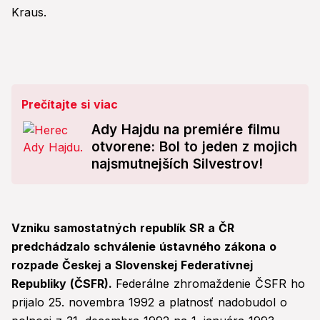
Kraus.
Prečítajte si viac
Ady Hajdu na premiére filmu
otvorene: Bol to jeden z mojich
najsmutnejších Silvestrov!
Vzniku samostatných republík SR a ČR
predchádzalo schválenie ústavného zákona o
rozpade Českej a Slovenskej Federatívnej
Republiky (ČSFR).
Federálne zhromaždenie ČSFR ho
prijalo 25. novembra 1992 a platnosť nadobudol o