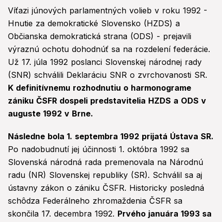
Víťazi júnových parlamentných volieb v roku 1992 -
Hnutie za demokratické Slovensko (HZDS) a
Občianska demokratická strana (ODS) - prejavili
výraznú ochotu dohodnúť sa na rozdelení federácie.
Už 17. júla 1992 poslanci Slovenskej národnej rady
(SNR) schválili Deklaráciu SNR o zvrchovanosti SR.
K definitívnemu rozhodnutiu o harmonograme
zániku ČSFR dospeli predstavitelia HZDS a ODS v
auguste 1992 v Brne.
Následne bola 1. septembra 1992 prijatá Ústava SR.
Po nadobudnutí jej účinnosti 1. októbra 1992 sa
Slovenská národná rada premenovala na Národnú
radu (NR) Slovenskej republiky (SR). Schválil sa aj
ústavny zákon o zániku ČSFR. Historicky posledná
schôdza Federálneho zhromaždenia ČSFR sa
skončila 17. decembra 1992.
Prvého januára 1993 sa