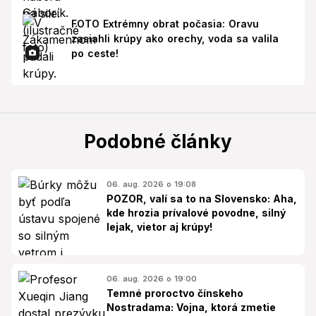
FOTO Extrémny obrat počasia: Oravu
zasiahli krúpy ako orechy, voda sa valila
po ceste!
Podobné články
06. aug. 2026 o 19:08
POZOR, valí sa to na Slovensko: Aha,
kde hrozia prívalové povodne, silný
lejak, vietor aj krúpy!
06. aug. 2026 o 19:00
Temné proroctvo čínskeho
Nostradama: Vojna, ktorá zmetie