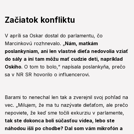
Začiatok konfliktu
V apríli sa Oskar dostal do parlamentu, čo
Marcinkovú rozhnevalo. „
Nám, matkám
poslankyniam, ani len vlastné dieťa nedovolia vziať
do sály a iní tam môžu mať cudzie deti, napríklad
Oskiho
. O tom to bolo,“ napísala poslankyňa, prečo
sa v NR SR hovorilo o influencerovi.
Barami to nenechal len tak a zverejnil svoj pohľad na
vec. „Milujem, že ma tu nazývate dieťaťom, ale prečo
nepoviete, že keď sme točili exkurziu v parlamente,
tak ste dokonca boli súčasťou videa, lebo ste
náhodou išli po chodbe? Dal som vám mikrofón a