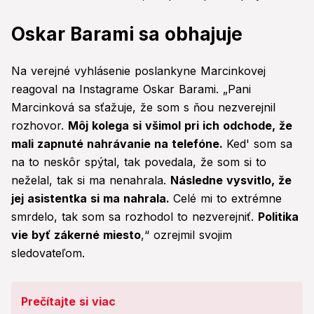
Oskar Barami sa obhajuje
Na verejné vyhlásenie poslankyne Marcinkovej
reagoval na Instagrame Oskar Barami. „Pani
Marcinková sa sťažuje, že som s ňou nezverejnil
rozhovor.
Môj kolega si všimol pri ich odchode, že
mali zapnuté nahrávanie na telefóne.
Ked' som sa
na to neskôr spýtal, tak povedala, že som si to
neželal, tak si ma nenahrala.
Následne vysvitlo, že
jej asistentka si ma nahrala.
Celé mi to extrémne
smrdelo, tak som sa rozhodol to nezverejniť.
Politika
vie byť zákerné miesto
,“ ozrejmil svojim
sledovateľom.
Prečítajte si viac