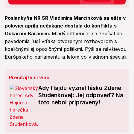
Poslankyňa NR SR Vladimíra Marcinková sa ešte v
polovici apríla nečakane dostala do konfliktu s
Oskarom Baramim.
Mladý influencer sa zapísal do
povedomia ľudí vďaka otvoreným rozhovorom s
koaličnými aj opozičnými politikmi. Pýši sa návštevou
Európskeho parlamentu a letom vo vládnom špeciáli.
Prečítajte si viac
Ady Hajdu vyznal lásku Zdene
Studenkovej: Jej odpoveď? Na
toto nebol pripravený!