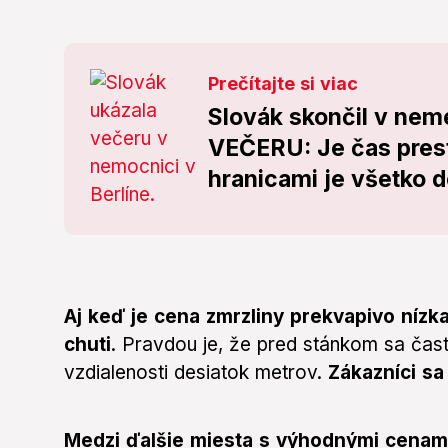
Prečítajte si viac
Slovák skončil v nem
VEČERU: Je čas prest
hranicami je všetko d
Aj keď je cena zmrzliny prekvapivo nízka
chuti
. Pravdou je, že pred stánkom sa čast
vzdialenosti desiatok metrov.
Zákazníci sa
Medzi ďalšie miesta s výhodnými cenami 