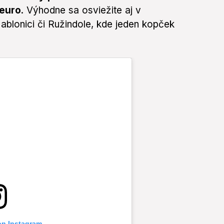
 euro
. Výhodne sa osviežite aj v
blonici či Ružindole, kde jeden kopček