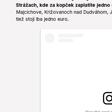
Strážach, kde za kopček zaplatíte jedno
Majcichove, Križovanoch nad Dudváhom, Ja
tiež stojí iba jedno euro.