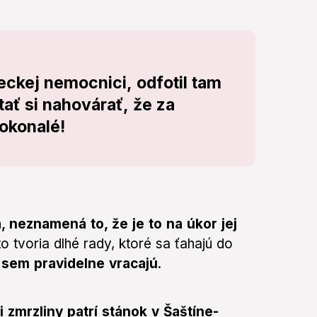
eckej nemocnici, odfotil tam
ať si nahovárať, že za
okonalé!
, neznamená to, že je to na úkor jej
o tvoria dlhé rady, ktoré sa ťahajú do
 sem pravidelne vracajú
.
zmrzliny patrí stánok v Šaštíne-