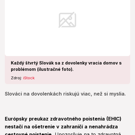
Každý štvrtý Slovák sa z dovolenky vracia domov s
problémom (ilustračné foto).
Zdroj:
iStock
Slováci na dovolenkách riskujú viac, než si myslia.
Európsky preukaz zdravotného poistenia (EHIC)
nestačí na ošetrenie v zahraničí a nenahrádza
cestovné poistenie.
Upozorňuje na to zdravotná