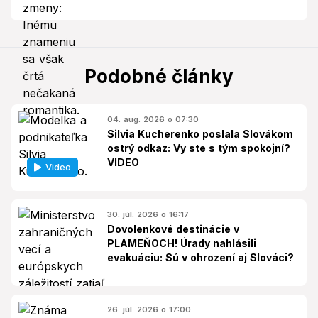
Podobné články
04. aug. 2026 o 07:30
Silvia Kucherenko poslala Slovákom
ostrý odkaz: Vy ste s tým spokojní?
VIDEO
Video
30. júl. 2026 o 16:17
Dovolenkové destinácie v
PLAMEŇOCH! Úrady nahlásili
evakuáciu: Sú v ohrození aj Slováci?
26. júl. 2026 o 17:00