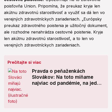
poisťovňa Union. Pripomína, že preukaz kryje len
akútnu zdravotnú starostlivosť a využiť sa dá len vo
verejných zdravotníckych zariadeniach. „Európsky
preukaz zdravotného poistenia je užitočný dokument,
ale rozhodne nenahrádza cestovné poistenie. Kryje
len akútnu zdravotnú starostlivosť, a to len vo
verejných zdravotníckych zariadeniach.
Prečítajte si viac
Pravda o peňaženkách
Slovákov: Na toto míňame
najviac od pandémie, na jednej
položke prekvapivo šetríme