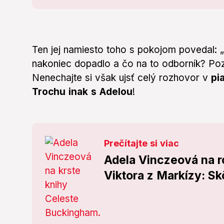
Ten jej namiesto toho s pokojom povedal:
nakoniec dopadlo a čo na to odborník? Pozr
Nenechajte si však ujsť celý rozhovor v
pia
Trochu inak s Adelou
!
Prečítajte si viac
Adela Vinczeová na 
Viktora z Markízy: Sk