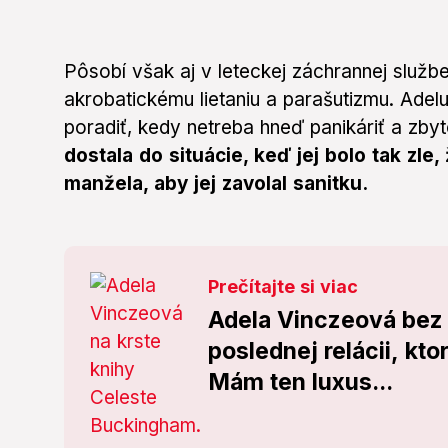
Pôsobí však aj v leteckej záchrannej služ
akrobatickému lietaniu a parašutizmu. Adelu
poradiť, kedy netreba hneď panikáriť a zby
dostala do situácie, keď jej bolo tak zle,
manžela, aby jej zavolal sanitku.
Prečítajte si viac
Adela Vinczeová bez 
poslednej relácii, kto
Mám ten luxus...