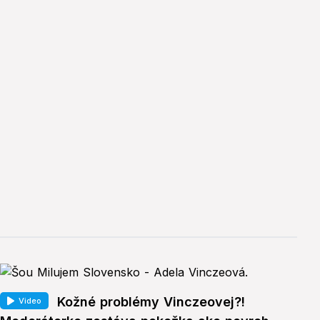
Kožné problémy Vinczeovej?!
Video