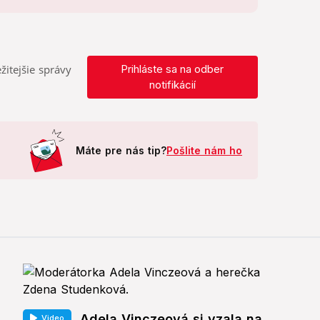
žitejšie správy
Prihláste sa na odber
notifikácií
Máte pre nás tip?
Pošlite nám ho
Adela Vinczeová si vzala na
Video