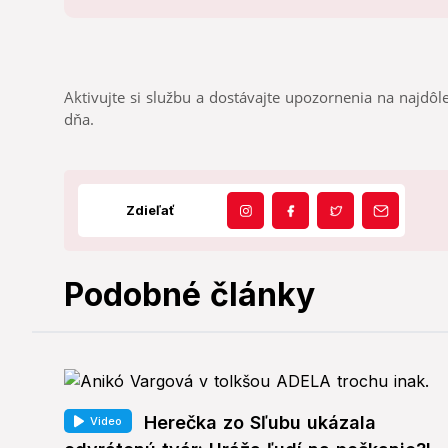
Aktivujte si službu a dostávajte upozornenia na najdôle
dňa.
Zdieľať
Podobné články
Herečka zo Sľubu ukázala
Video