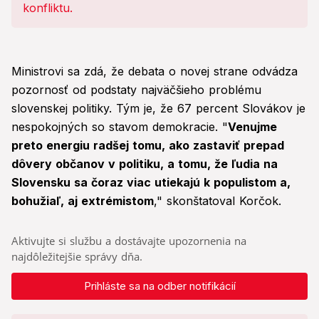
Ministrovi sa zdá, že debata o novej strane odvádza
pozornosť od podstaty najväčšieho problému
slovenskej politiky. Tým je, že 67 percent Slovákov je
nespokojných so stavom demokracie. "
Venujme
preto energiu radšej tomu, ako zastaviť prepad
dôvery občanov v politiku, a tomu, že ľudia na
Slovensku sa čoraz viac utiekajú k populistom a,
bohužiaľ, aj extrémistom
," skonštatoval Korčok.
Aktivujte si službu a dostávajte upozornenia na
najdôležitejšie správy dňa.
Prihláste sa na odber notifikácií