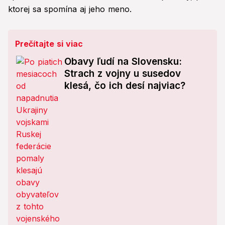
ktorej sa spomína aj jeho meno.
Prečítajte si viac
Obavy ľudí na Slovensku:
Strach z vojny u susedov
klesá, čo ich desí najviac?