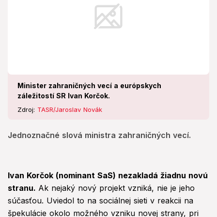
Minister zahraničných vecí a európskych
záležitostí SR Ivan Korčok.
Zdroj:
TASR/Jaroslav Novák
Jednoznačné slová ministra zahraničných vecí.
Ivan Korčok (nominant SaS) nezakladá žiadnu novú
stranu.
Ak nejaký nový projekt vzniká, nie je jeho
súčasťou. Uviedol to na sociálnej sieti v reakcii na
špekulácie okolo možného vzniku novej strany, pri