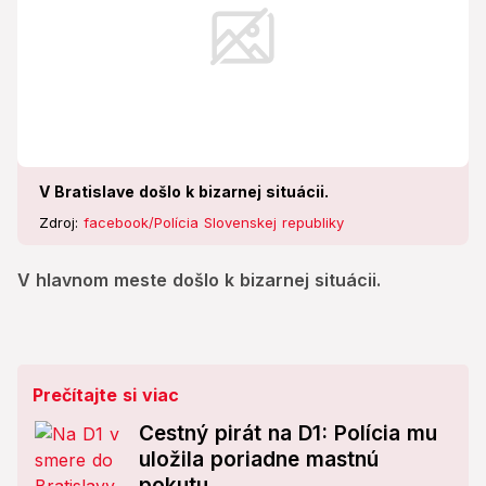
V Bratislave došlo k bizarnej situácii.
Zdroj:
facebook/Polícia Slovenskej republiky
V hlavnom meste došlo k bizarnej situácii.
Prečítajte si viac
Cestný pirát na D1: Polícia mu
uložila poriadne mastnú
pokutu