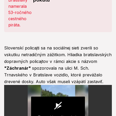
Slovenskí policajti sa na sociálnej sieti zverili so
vskutku netradičným zážitkom. Hliadka bratislavských
dopravných policajtov v rámci akcie s názvom
"Záchranár"
spozorovala na ulici M. Sch.
Trnavského v Bratislave vozidlo, ktoré prevážalo
drevené dosky. Auto však museli vzápätí zastaviť.