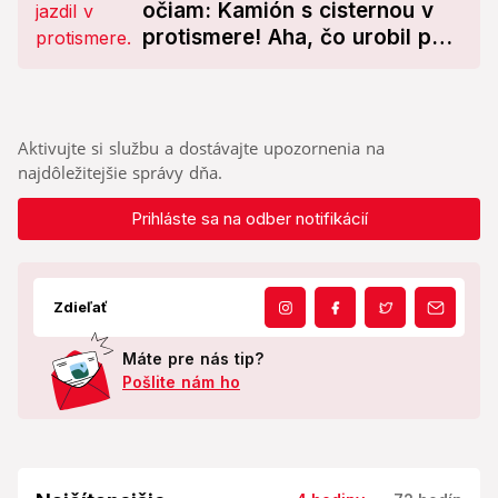
očiam: Kamión s cisternou v
protismere! Aha, čo urobil po
chvíli
Aktivujte si službu a dostávajte upozornenia na
najdôležitejšie správy dňa.
Prihláste sa na odber notifikácií
Zdieľať
Máte pre nás tip?
Pošlite nám ho