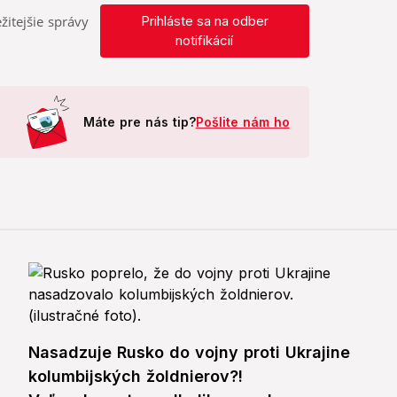
žitejšie správy
Prihláste sa na odber
notifikácií
Máte pre nás tip?
Pošlite nám ho
Nasadzuje Rusko do vojny proti Ukrajine
kolumbijských žoldnierov?!