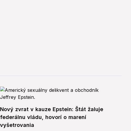
Nový zvrat v kauze Epstein: Štát žaluje
federálnu vládu, hovorí o marení
vyšetrovania