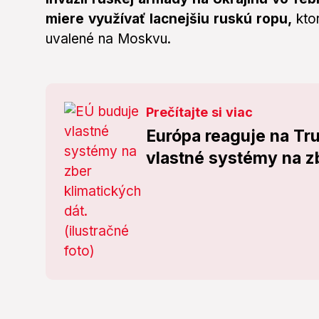
miere využívať lacnejšiu ruskú ropu,
kto
uvalené na Moskvu.
Prečítajte si viac
Európa reaguje na Tr
vlastné systémy na zb