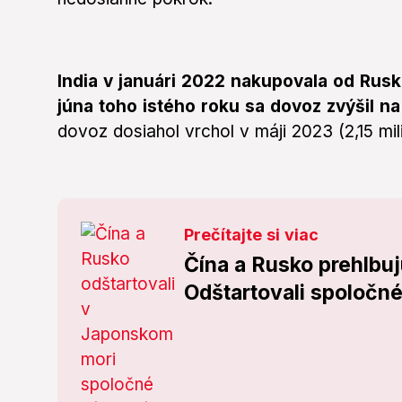
India v januári 2022 nakupovala od Rus
júna toho istého roku sa dovoz zvýšil na
dovoz dosiahol vrchol v máji 2023 (2,15 mi
Prečítajte si viac
Čína a Rusko prehlbuj
Odštartovali spoločn