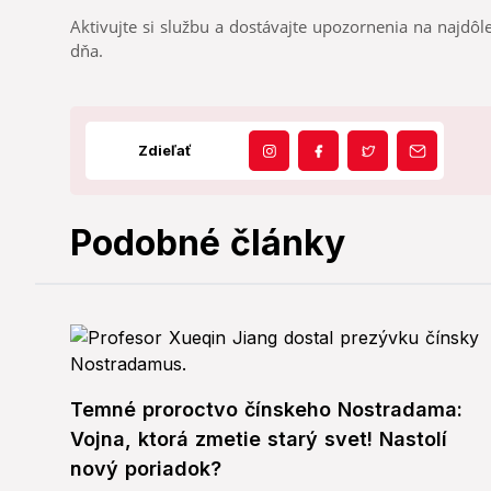
Aktivujte si službu a dostávajte upozornenia na najdôle
dňa.
Zdieľať
Podobné články
Temné proroctvo čínskeho Nostradama:
Vojna, ktorá zmetie starý svet! Nastolí
nový poriadok?