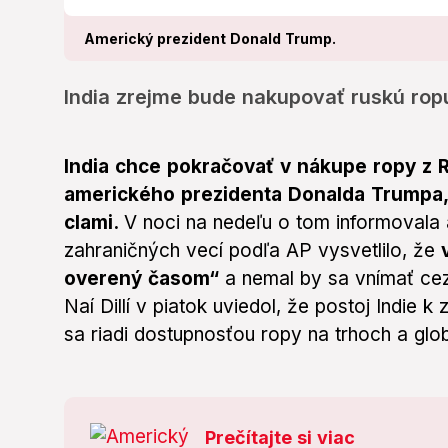
Americký prezident Donald Trump.
India zrejme bude nakupovať ruskú ro
India chce pokračovať v nákupe ropy z 
amerického prezidenta Donalda Trumpa, 
clami.
V noci na nedeľu o tom informovala 
zahraničných vecí podľa AP vysvetlilo, že
overený časom“
a nemal by sa vnímať cez
Naí Dillí v piatok uviedol, že postoj Indie 
sa riadi dostupnosťou ropy na trhoch a glo
Prečítajte si viac