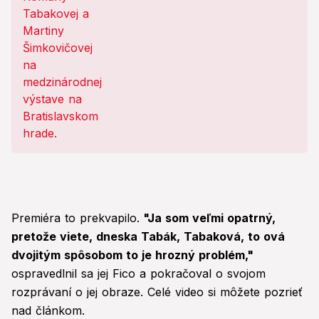
by nikto nečakal!
Premiéra to prekvapilo.
"Ja som veľmi opatrný,
pretože viete, dneska Tabák, Tabaková, to ová
dvojitým spôsobom to je hrozný problém,"
ospravedlnil sa jej Fico a pokračoval o svojom
rozprávaní o jej obraze. Celé video si môžete pozrieť
nad článkom.