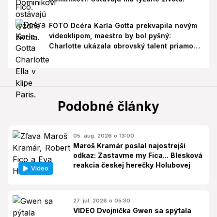
FOTO Dcéra Karla Gotta prekvapila novým
videoklipom, maestro by bol pyšný:
Charlotte ukázala obrovský talent priamo v
Paríži!
Podobné články
05. aug. 2026 o 13:00
Maroš Kramár poslal najostrejší
odkaz: Zastavme my Fica... Blesková
reakcia českej herečky Holubovej
Video
27. júl. 2026 o 05:30
VIDEO Dvojníčka Gwen sa spýtala