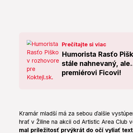
Prečítajte si viac
Humorista Rasťo Piš
stále nahnevaný, ale.
premiérovi Ficovi!
Kramár mladší má za sebou ďalšie vystúpen
hrať v Žiline na akcii od Artistic Area Club
mal príležitosť prvýkrát do očí vyliať te