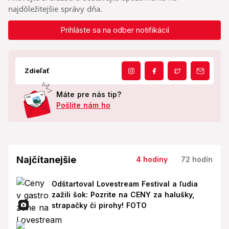
najdôležitejšie správy dňa.
Prihláste sa na odber notifikácií
Zdieľať
Máte pre nás tip?
Pošlite nám ho
Najčítanejšie
4 hodiny
72 hodín
Odštartoval Lovestream Festival a ľudia
zažili šok: Pozrite na CENY za halušky,
strapačky či pirohy! FOTO