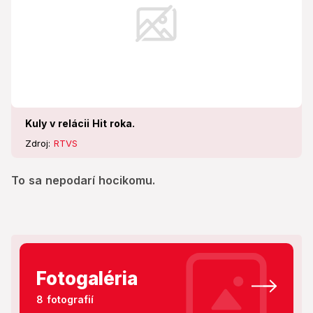
Kuly v relácii Hit roka.
Zdroj:
RTVS
To sa nepodarí hocikomu.
Fotogaléria
8 fotografií